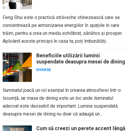
Feng Shui este o practică străveche chinezească care se
concentrează pe armonizarea energiilor în spațiile în care
trăim, pentru a crea un mediu echilibrat, sănătos și prosper.
Aplicând aceste principii în casa ta, poți îmbunătăți...
Beneficiile utilizării luminii
suspendate deasupra mesei de dining
DIVERSE
Iluminatul joacă un rol esențial în crearea atmosferei într-o
locuință, iar masa de dining este un loc unde iluminatul
adecvat este deosebit de important. Lumina suspendată
deasupra mesei de dining nu doar că adaugă un...
Cum să creezi un perete accent lângă