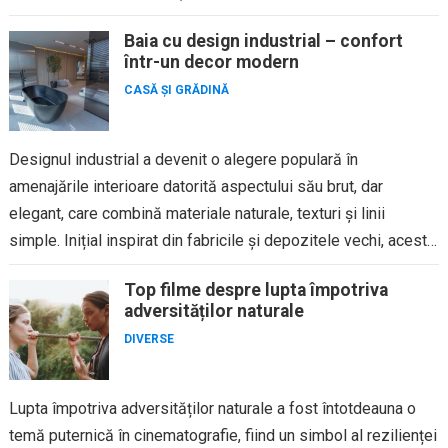
Baia cu design industrial – confort
într-un decor modern
CASĂ ȘI GRĂDINĂ
Designul industrial a devenit o alegere populară în
amenajările interioare datorită aspectului său brut, dar
elegant, care combină materiale naturale, texturi și linii
simple. Inițial inspirat din fabricile și depozitele vechi, acest
stil a fost...
Top filme despre lupta împotriva
adversităților naturale
DIVERSE
Lupta împotriva adversităților naturale a fost întotdeauna o
temă puternică în cinematografie, fiind un simbol al rezilienței