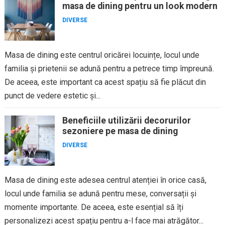
masa de dining pentru un look modern
DIVERSE
Masa de dining este centrul oricărei locuințe, locul unde
familia și prietenii se adună pentru a petrece timp împreună.
De aceea, este important ca acest spațiu să fie plăcut din
punct de vedere estetic și...
Beneficiile utilizării decorurilor
sezoniere pe masa de dining
DIVERSE
Masa de dining este adesea centrul atenției în orice casă,
locul unde familia se adună pentru mese, conversații și
momente importante. De aceea, este esențial să îți
personalizezi acest spațiu pentru a-l face mai atrăgător...