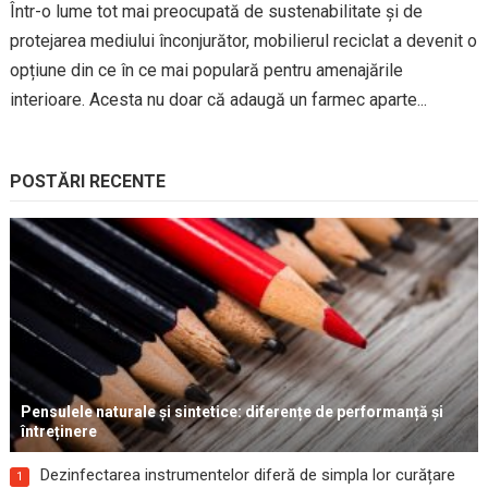
Într-o lume tot mai preocupată de sustenabilitate și de
protejarea mediului înconjurător, mobilierul reciclat a devenit o
opțiune din ce în ce mai populară pentru amenajările
interioare. Acesta nu doar că adaugă un farmec aparte...
POSTĂRI RECENTE
Pensulele naturale și sintetice: diferențe de performanță și
întreținere
Dezinfectarea instrumentelor diferă de simpla lor curățare
1