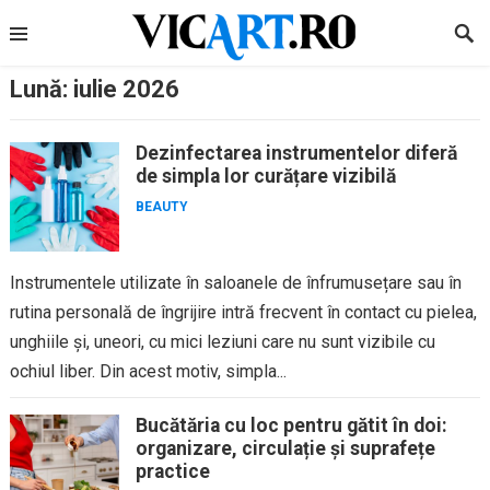
Skip
to
content
Lună:
iulie 2026
Dezinfectarea instrumentelor diferă
de simpla lor curățare vizibilă
BEAUTY
Instrumentele utilizate în saloanele de înfrumusețare sau în
rutina personală de îngrijire intră frecvent în contact cu pielea,
unghiile și, uneori, cu mici leziuni care nu sunt vizibile cu
ochiul liber. Din acest motiv, simpla...
Bucătăria cu loc pentru gătit în doi:
organizare, circulație și suprafețe
practice