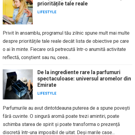
prioritățile tale reale
LIFESTYLE
Privit în ansamblu, programul tău zilnic spune mult mai multe
despre prioritățile tale reale decât lista de obiective pe care
o ai în minte. Fiecare oră petrecută într-o anumită activitate
reflectă, conștient sau nu, ceea...
De la ingrediente rare la parfumuri
spectaculoase: universul aromelor din
Emirate
LIFESTYLE
Parfumurile au avut dintotdeauna puterea de a spune povești
fără cuvinte. O singură aromă poate trezi amintiri, poate
schimba starea de spirit și poate transforma o prezență
discretă într-una imposibil de uitat. Deși marile case...