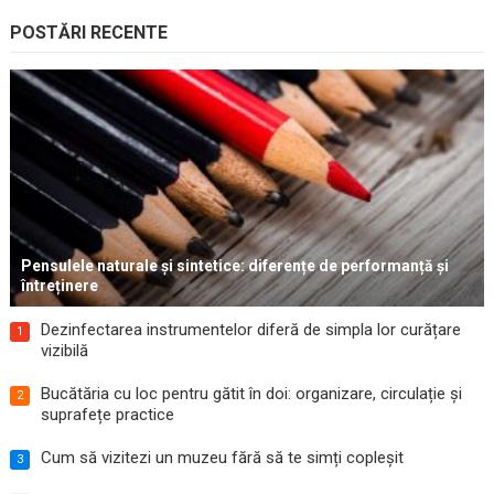
POSTĂRI RECENTE
Pensulele naturale și sintetice: diferențe de performanță și
întreținere
Dezinfectarea instrumentelor diferă de simpla lor curățare
1
vizibilă
Bucătăria cu loc pentru gătit în doi: organizare, circulație și
2
suprafețe practice
Cum să vizitezi un muzeu fără să te simți copleșit
3