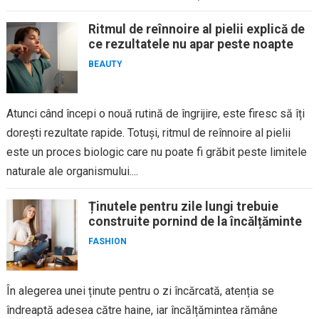
Ritmul de reînnoire al pielii explică de
ce rezultatele nu apar peste noapte
BEAUTY
Atunci când începi o nouă rutină de îngrijire, este firesc să îți
dorești rezultate rapide. Totuși, ritmul de reînnoire al pielii
este un proces biologic care nu poate fi grăbit peste limitele
naturale ale organismului....
Ținutele pentru zile lungi trebuie
construite pornind de la încălțăminte
FASHION
În alegerea unei ținute pentru o zi încărcată, atenția se
îndreaptă adesea către haine, iar încălțămintea rămâne