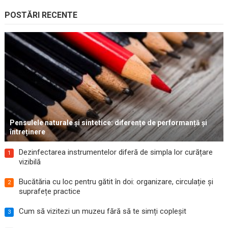
POSTĂRI RECENTE
Pensulele naturale și sintetice: diferențe de performanță și
întreținere
Dezinfectarea instrumentelor diferă de simpla lor curățare
1
vizibilă
Bucătăria cu loc pentru gătit în doi: organizare, circulație și
2
suprafețe practice
Cum să vizitezi un muzeu fără să te simți copleșit
3