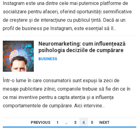
Instagram este una dintre cele mai puternice platforme de
socializare pentru afaceri, oferind oportunități semnificative
de creștere și de interacțiune cu publicul țintă. Dacă ai un
profil de business pe Instagram, este esențial să îl...
Neuromarketing: cum influențează
psihologia deciziile de cumpărare
BUSINESS
Într-o lume în care consumatorii sunt expuși la zeci de
mesaje publicitare zilnic, companiile trebuie să fie din ce în
ce mai inventive pentru a capta atenția și a influența
comportamentele de cumpărare. Aici intervine...
PAGINAȚIE
PREVIOUS
1
…
3
4
5
NEXT
ARTICOLE