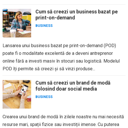
Cum să creezi un business bazat pe
print-on-demand
BUSINESS
Lansarea unui business bazat pe print-on-demand (POD)
poate fi o modalitate excelentă de a deveni antreprenor
online fără a investi masiv în stocuri sau logistică. Modelul
POD îți permite să creezi și să vinzi produse...
Cum să creezi un brand de modă
folosind doar social media
BUSINESS
Crearea unui brand de modă în zilele noastre nu mai necesită
resurse mari, spații fizice sau investiții imense. Cu puterea