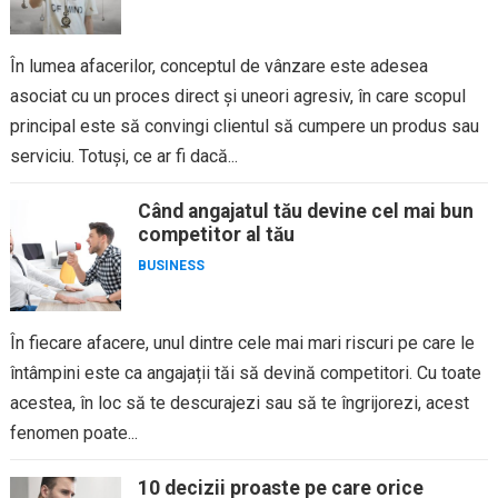
În lumea afacerilor, conceptul de vânzare este adesea
asociat cu un proces direct și uneori agresiv, în care scopul
principal este să convingi clientul să cumpere un produs sau
serviciu. Totuși, ce ar fi dacă...
Când angajatul tău devine cel mai bun
competitor al tău
BUSINESS
În fiecare afacere, unul dintre cele mai mari riscuri pe care le
întâmpini este ca angajații tăi să devină competitori. Cu toate
acestea, în loc să te descurajezi sau să te îngrijorezi, acest
fenomen poate...
10 decizii proaste pe care orice