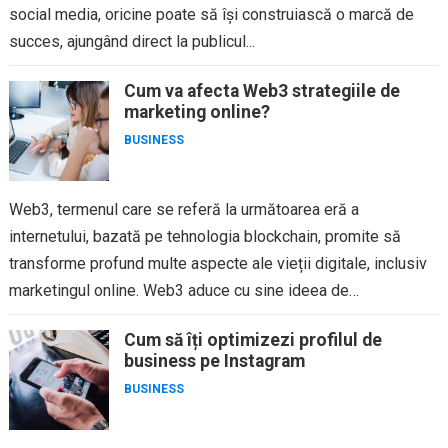
social media, oricine poate să își construiască o marcă de
succes, ajungând direct la publicul...
Cum va afecta Web3 strategiile de
marketing online?
BUSINESS
Web3, termenul care se referă la următoarea eră a
internetului, bazată pe tehnologia blockchain, promite să
transforme profund multe aspecte ale vieții digitale, inclusiv
marketingul online. Web3 aduce cu sine ideea de
descentralizare, control asupra...
Cum să îți optimizezi profilul de
business pe Instagram
BUSINESS