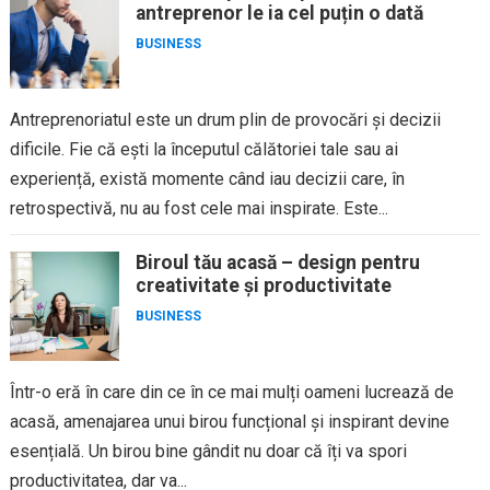
antreprenor le ia cel puțin o dată
BUSINESS
Antreprenoriatul este un drum plin de provocări și decizii
dificile. Fie că ești la începutul călătoriei tale sau ai
experiență, există momente când iau decizii care, în
retrospectivă, nu au fost cele mai inspirate. Este...
Biroul tău acasă – design pentru
creativitate și productivitate
BUSINESS
Într-o eră în care din ce în ce mai mulți oameni lucrează de
acasă, amenajarea unui birou funcțional și inspirant devine
esențială. Un birou bine gândit nu doar că îți va spori
productivitatea, dar va...