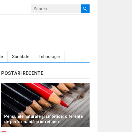
le
Sănătate
Tehnologie
POSTĂRI RECENTE
Pensulele naturale și sintetice: diferențe
de performanță și întreținere