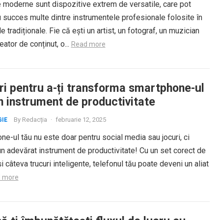
e moderne sunt dispozitive extrem de versatile, care pot
u succes multe dintre instrumentele profesionale folosite în
le tradiționale. Fie că ești un artist, un fotograf, un muzician
eator de conținut, o...
Read more
ri pentru a-ți transforma smartphone-ul
n instrument de productivitate
By
Redacția
·
februarie 12, 2025
IE
e-ul tău nu este doar pentru social media sau jocuri, ci
un adevărat instrument de productivitate! Cu un set corect de
 și câteva trucuri inteligente, telefonul tău poate deveni un aliat
 more