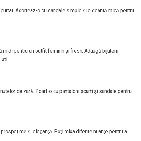
 purtat. Asorteaz-o cu sandale simple și o geantă mică pentru
midi pentru un outfit feminin și fresh. Adaugă bijuterii
stil.
utelor de vară. Poart-o cu pantaloni scurți și sandale pentru
 prospețime și eleganță. Poți mixa diferite nuanțe pentru a