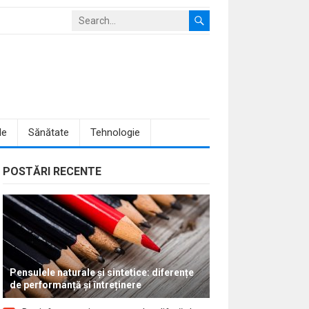
le
Sănătate
Tehnologie
POSTĂRI RECENTE
Pensulele naturale și sintetice: diferențe
de performanță și întreținere