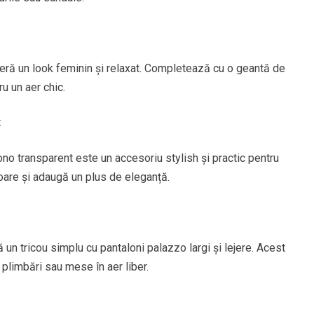
eră un look feminin și relaxat. Completează cu o geantă de
u un aer chic.
t
no transparent este un accesoriu stylish și practic pentru
soare și adaugă un plus de eleganță.
ă un tricou simplu cu pantaloni palazzo largi și lejere. Acest
 plimbări sau mese în aer liber.