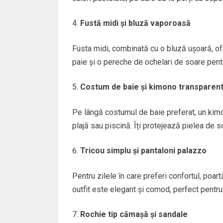
Fustă midi și bluză vaporoasă
Fusta midi, combinată cu o bluză ușoară, of
paie și o pereche de ochelari de soare pentr
Costum de baie și kimono transparen
Pe lângă costumul de baie preferat, un kimo
plajă sau piscină. Îți protejează pielea de 
Tricou simplu și pantaloni palazzo
Pentru zilele în care preferi confortul, poart
outfit este elegant și comod, perfect pentru
Rochie tip cămașă și sandale