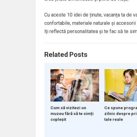
Cu aceste 10 idei de ținute, vacanța ta de var
confortabile, materiale naturale și accesorii
îți reflectă personalitatea și te fac să te sim
Related Posts
Cum să vizitezi un
Ce spune progra
muzeu fără să te simți
zilnic despre pri
copleșit
tale reale