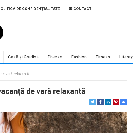
OLITICĂ DE CONFIDENȚIALITATE
CONTACT
Casă și Grădină
Diverse
Fashion
Fitness
Lifesty
 de vară relaxantă
 vacanță de vară relaxantă