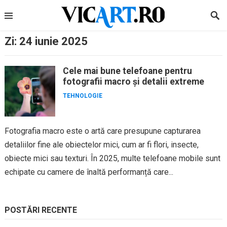
Skip
to
content
Zi:
24 iunie 2025
Cele mai bune telefoane pentru
fotografii macro și detalii extreme
TEHNOLOGIE
Fotografia macro este o artă care presupune capturarea
detaliilor fine ale obiectelor mici, cum ar fi flori, insecte,
obiecte mici sau texturi. În 2025, multe telefoane mobile sunt
echipate cu camere de înaltă performanță care...
POSTĂRI RECENTE