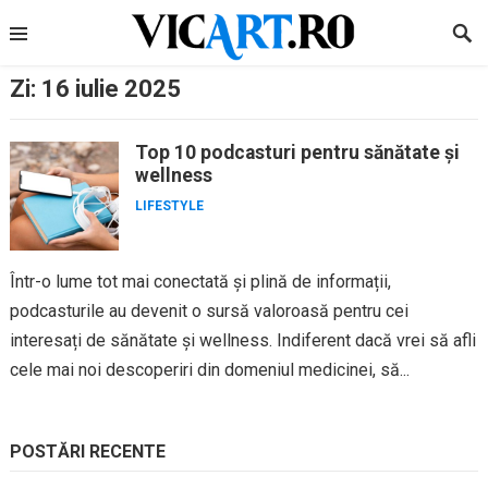
Skip
to
content
Zi:
16 iulie 2025
Top 10 podcasturi pentru sănătate și
wellness
LIFESTYLE
Într-o lume tot mai conectată și plină de informații,
podcasturile au devenit o sursă valoroasă pentru cei
interesați de sănătate și wellness. Indiferent dacă vrei să afli
cele mai noi descoperiri din domeniul medicinei, să...
POSTĂRI RECENTE