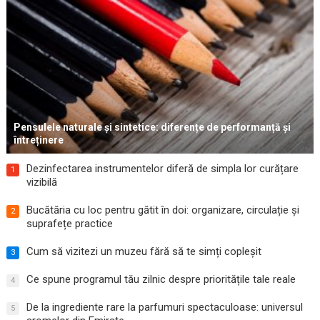
Pensulele naturale și sintetice: diferențe de performanță și
întreținere
Dezinfectarea instrumentelor diferă de simpla lor curățare
1
vizibilă
Bucătăria cu loc pentru gătit în doi: organizare, circulație și
2
suprafețe practice
Cum să vizitezi un muzeu fără să te simți copleșit
3
Ce spune programul tău zilnic despre prioritățile tale reale
4
De la ingrediente rare la parfumuri spectaculoase: universul
5