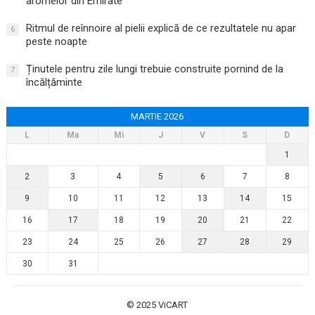
aromelor din Emirate
Ritmul de reînnoire al pielii explică de ce rezultatele nu apar
6
peste noapte
Ținutele pentru zile lungi trebuie construite pornind de la
7
încălțăminte
MARTIE 2026
L
Ma
Mi
J
V
S
D
1
2
3
4
5
6
7
8
9
10
11
12
13
14
15
16
17
18
19
20
21
22
23
24
25
26
27
28
29
30
31
© 2025
ViCART