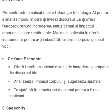
Presentr este o aplicație care folosește tehnologia AI pentru
a analiza modul în care îți livrezi discursul. Ea îți oferă
feedback privind încrederea, entuziasmul și impactul
emoțional al prezentării tale. Mai mult, aplicatia îți oferă
instrumente pentru a-ți îmbunătăți limbajul corpului și tonul
vocii.
Ce face Presentr
:
Oferă feedback privind nivelul de încredere și empatie
din discursul tău.
Analizează limbajul corpului și sugerează ajustări.
Te ajută să îți structurezi discursul pentru a fi mai
captivant.
Speechify