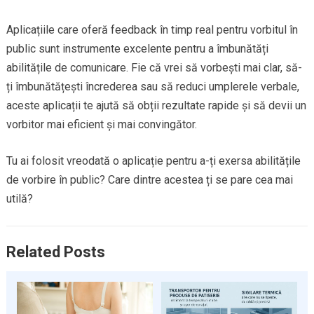
Aplicațiile care oferă feedback în timp real pentru vorbitul în
public sunt instrumente excelente pentru a îmbunătăți
abilitățile de comunicare. Fie că vrei să vorbești mai clar, să-
ți îmbunătățești încrederea sau să reduci umplerele verbale,
aceste aplicații te ajută să obții rezultate rapide și să devii un
vorbitor mai eficient și mai convingător.
Tu ai folosit vreodată o aplicație pentru a-ți exersa abilitățile
de vorbire în public? Care dintre acestea ți se pare cea mai
utilă?
Related Posts