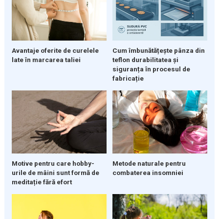
Avantaje oferite de curelele
Cum îmbunătățește pânza din
late în marcarea taliei
teflon durabilitatea și
siguranța în procesul de
fabricație
Motive pentru care hobby-
Metode naturale pentru
urile de mâini sunt formă de
combaterea insomniei
meditație fără efort