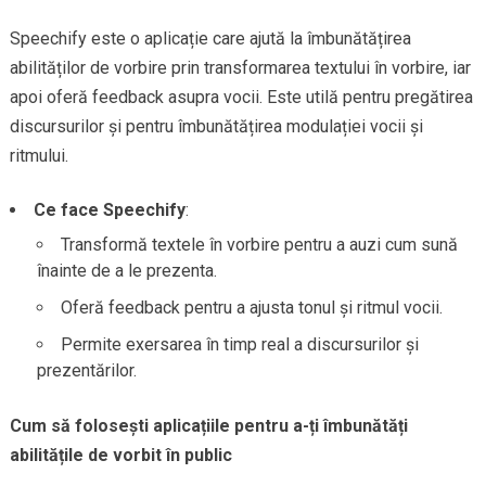
Speechify este o aplicație care ajută la îmbunătățirea
abilităților de vorbire prin transformarea textului în vorbire, iar
apoi oferă feedback asupra vocii. Este utilă pentru pregătirea
discursurilor și pentru îmbunătățirea modulației vocii și
ritmului.
Ce face Speechify
:
Transformă textele în vorbire pentru a auzi cum sună
înainte de a le prezenta.
Oferă feedback pentru a ajusta tonul și ritmul vocii.
Permite exersarea în timp real a discursurilor și
prezentărilor.
Cum să folosești aplicațiile pentru a-ți îmbunătăți
abilitățile de vorbit în public