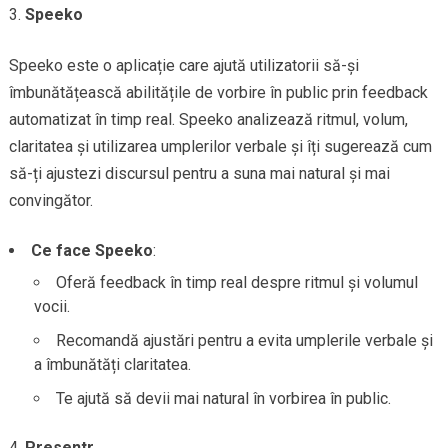
Speeko
Speeko este o aplicație care ajută utilizatorii să-și
îmbunătățească abilitățile de vorbire în public prin feedback
automatizat în timp real. Speeko analizează ritmul, volum,
claritatea și utilizarea umplerilor verbale și îți sugerează cum
să-ți ajustezi discursul pentru a suna mai natural și mai
convingător.
Ce face Speeko
:
Oferă feedback în timp real despre ritmul și volumul
vocii.
Recomandă ajustări pentru a evita umplerile verbale și
a îmbunătăți claritatea.
Te ajută să devii mai natural în vorbirea în public.
Presentr