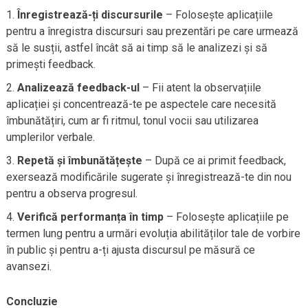
Înregistrează-ți discursurile
– Folosește aplicațiile
pentru a înregistra discursuri sau prezentări pe care urmează
să le susții, astfel încât să ai timp să le analizezi și să
primești feedback.
Analizează feedback-ul
– Fii atent la observațiile
aplicației și concentrează-te pe aspectele care necesită
îmbunătățiri, cum ar fi ritmul, tonul vocii sau utilizarea
umplerilor verbale.
Repetă și îmbunătățește
– După ce ai primit feedback,
exersează modificările sugerate și înregistrează-te din nou
pentru a observa progresul.
Verifică performanța în timp
– Folosește aplicațiile pe
termen lung pentru a urmări evoluția abilităților tale de vorbire
în public și pentru a-ți ajusta discursul pe măsură ce
avansezi.
Concluzie