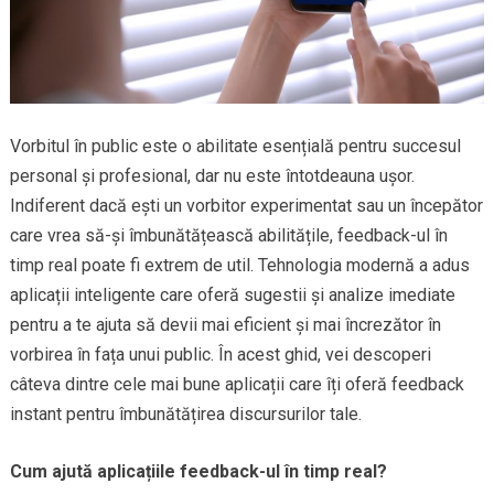
Vorbitul în public este o abilitate esențială pentru succesul
personal și profesional, dar nu este întotdeauna ușor.
Indiferent dacă ești un vorbitor experimentat sau un începător
care vrea să-și îmbunătățească abilitățile, feedback-ul în
timp real poate fi extrem de util. Tehnologia modernă a adus
aplicații inteligente care oferă sugestii și analize imediate
pentru a te ajuta să devii mai eficient și mai încrezător în
vorbirea în fața unui public. În acest ghid, vei descoperi
câteva dintre cele mai bune aplicații care îți oferă feedback
instant pentru îmbunătățirea discursurilor tale.
Cum ajută aplicațiile feedback-ul în timp real?