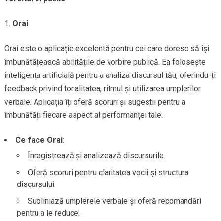
Orai
Orai este o aplicație excelentă pentru cei care doresc să își
îmbunătățească abilitățile de vorbire publică. Ea folosește
inteligența artificială pentru a analiza discursul tău, oferindu-ți
feedback privind tonalitatea, ritmul și utilizarea umplerilor
verbale. Aplicația îți oferă scoruri și sugestii pentru a
îmbunătăți fiecare aspect al performanței tale.
Ce face Orai
:
Înregistrează și analizează discursurile.
Oferă scoruri pentru claritatea vocii și structura
discursului.
Subliniază umplerele verbale și oferă recomandări
pentru a le reduce.