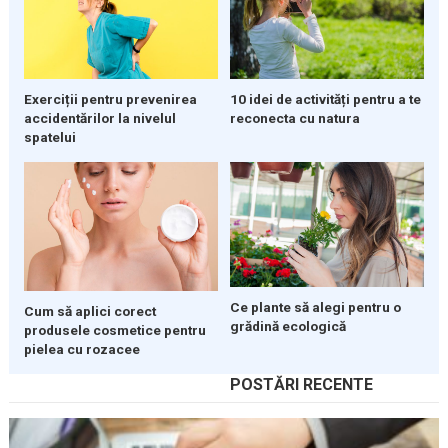
Exerciții pentru prevenirea
10 idei de activități pentru a te
accidentărilor la nivelul
reconecta cu natura
spatelui
Ce plante să alegi pentru o
Cum să aplici corect
grădină ecologică
produsele cosmetice pentru
pielea cu rozacee
POSTĂRI RECENTE