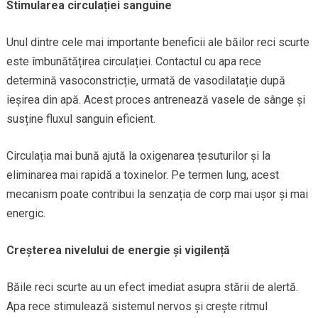
Stimularea circulației sanguine
Unul dintre cele mai importante beneficii ale băilor reci scurte
este îmbunătățirea circulației. Contactul cu apa rece
determină vasoconstricție, urmată de vasodilatație după
ieșirea din apă. Acest proces antrenează vasele de sânge și
susține fluxul sanguin eficient.
Circulația mai bună ajută la oxigenarea țesuturilor și la
eliminarea mai rapidă a toxinelor. Pe termen lung, acest
mecanism poate contribui la senzația de corp mai ușor și mai
energic.
Creșterea nivelului de energie și vigilență
Băile reci scurte au un efect imediat asupra stării de alertă.
Apa rece stimulează sistemul nervos și crește ritmul