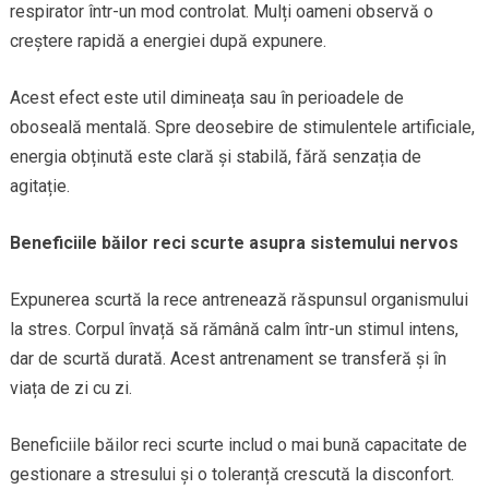
respirator într-un mod controlat. Mulți oameni observă o
creștere rapidă a energiei după expunere.
Acest efect este util dimineața sau în perioadele de
oboseală mentală. Spre deosebire de stimulentele artificiale,
energia obținută este clară și stabilă, fără senzația de
agitație.
Beneficiile băilor reci scurte asupra sistemului nervos
Expunerea scurtă la rece antrenează răspunsul organismului
la stres. Corpul învață să rămână calm într-un stimul intens,
dar de scurtă durată. Acest antrenament se transferă și în
viața de zi cu zi.
Beneficiile băilor reci scurte includ o mai bună capacitate de
gestionare a stresului și o toleranță crescută la disconfort.