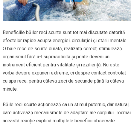
Beneficiile băilor reci scurte sunt tot mai discutate datorită
efectelor rapide asupra energiei, circulației și stării mentale.
O baie rece de scurtă durată, realizată corect, stimulează
organismul fără a-l suprasolicita și poate deveni un
instrument eficient pentru vitalitate și reziliență. Nu este
vorba despre expuneri extreme, ci despre contact controlat
cu apa rece, pentru câteva zeci de secunde până la câteva
minute.
Băile reci scurte acționează ca un stimul puternic, dar natural,
care activează mecanismele de adaptare ale corpului. Tocmai
această reacție explică multiplele beneficii observate.