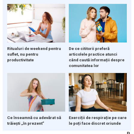
Ritualuri de weekend pentru
De ce cititorii preferă
suflet, nu pentru
articolele practice atunci
productivitate
când caută informații despre
comunitatea lor
Ce înseamnă cu adevărat să
Exerciții de respirație pe care
trăiești „în prezent”
le poți face discret oriunde
P