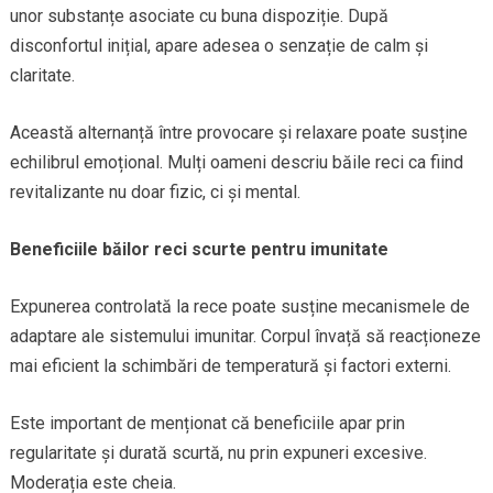
unor substanțe asociate cu buna dispoziție. După
disconfortul inițial, apare adesea o senzație de calm și
claritate.
Această alternanță între provocare și relaxare poate susține
echilibrul emoțional. Mulți oameni descriu băile reci ca fiind
revitalizante nu doar fizic, ci și mental.
Beneficiile băilor reci scurte pentru imunitate
Expunerea controlată la rece poate susține mecanismele de
adaptare ale sistemului imunitar. Corpul învață să reacționeze
mai eficient la schimbări de temperatură și factori externi.
Este important de menționat că beneficiile apar prin
regularitate și durată scurtă, nu prin expuneri excesive.
Moderația este cheia.