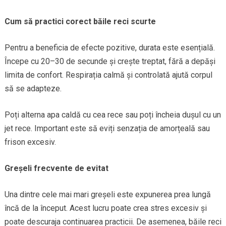
Cum să practici corect băile reci scurte
Pentru a beneficia de efecte pozitive, durata este esențială.
Începe cu 20–30 de secunde și crește treptat, fără a depăși
limita de confort. Respirația calmă și controlată ajută corpul
să se adapteze.
Poți alterna apa caldă cu cea rece sau poți încheia dușul cu un
jet rece. Important este să eviți senzația de amorțeală sau
frison excesiv.
Greșeli frecvente de evitat
Una dintre cele mai mari greșeli este expunerea prea lungă
încă de la început. Acest lucru poate crea stres excesiv și
poate descuraja continuarea practicii. De asemenea, băile reci