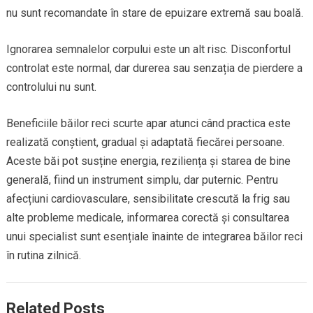
nu sunt recomandate în stare de epuizare extremă sau boală.
Ignorarea semnalelor corpului este un alt risc. Disconfortul
controlat este normal, dar durerea sau senzația de pierdere a
controlului nu sunt.
Beneficiile băilor reci scurte apar atunci când practica este
realizată conștient, gradual și adaptată fiecărei persoane.
Aceste băi pot susține energia, reziliența și starea de bine
generală, fiind un instrument simplu, dar puternic. Pentru
afecțiuni cardiovasculare, sensibilitate crescută la frig sau
alte probleme medicale, informarea corectă și consultarea
unui specialist sunt esențiale înainte de integrarea băilor reci
în rutina zilnică.
Related Posts