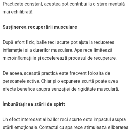
Practicate constant, acestea pot contribui la o stare mentală
mai echilibrată.
Susținerea recuperării musculare
După efort fizic, băile reci scurte pot ajuta la reducerea
inflamației și a durerilor musculare. Apa rece limitează
microinflamațiile și accelerează procesul de recuperare.
De aceea, această practică este frecvent folosită de
persoanele active. Chiar și o expunere scurtă poate avea
efecte benefice asupra senzației de rigiditate musculară.
Îmbunătățirea stării de spirit
Un efect interesant al băilor reci scurte este impactul asupra
stării emoționale. Contactul cu apa rece stimulează eliberarea