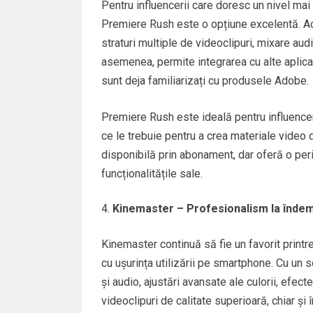
Pentru influencerii care doresc un nivel mai 
Premiere Rush este o opțiune excelentă. Ace
straturi multiple de videoclipuri, mixare aud
asemenea, permite integrarea cu alte aplicaț
sunt deja familiarizați cu produsele Adobe.
Premiere Rush este ideală pentru influenceri
ce le trebuie pentru a crea materiale video d
disponibilă prin abonament, dar oferă o peri
funcționalitățile sale.
Kinemaster – Profesionalism la îndem
Kinemaster continuă să fie un favorit print
cu ușurința utilizării pe smartphone. Cu un 
și audio, ajustări avansate ale culorii, efect
videoclipuri de calitate superioară, chiar și 