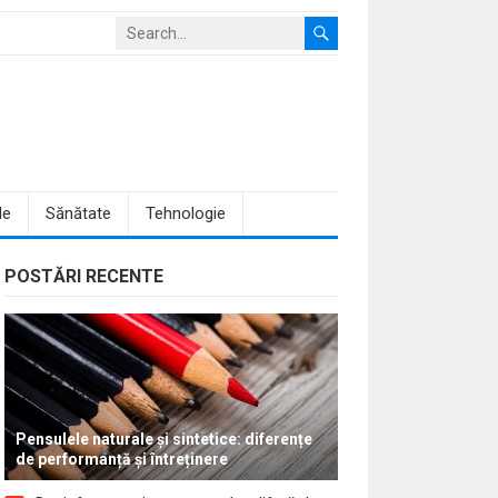
le
Sănătate
Tehnologie
POSTĂRI RECENTE
Pensulele naturale și sintetice: diferențe
de performanță și întreținere