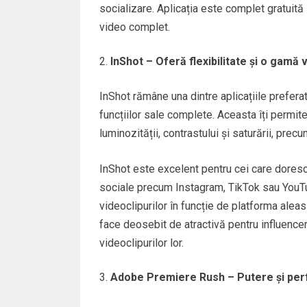
socializare. Aplicația este complet gratuită 
video complet.
InShot – Oferă flexibilitate și o gamă 
InShot rămâne una dintre aplicațiile preferate
funcțiilor sale complete. Aceasta îți permite
luminozității, contrastului și saturării, pre
InShot este excelent pentru cei care dores
sociale precum Instagram, TikTok sau YouTub
videoclipurilor în funcție de platforma aleasă
face deosebit de atractivă pentru influencer
videoclipurilor lor.
Adobe Premiere Rush – Putere și pe