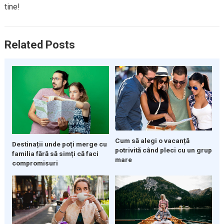
tine!
Related Posts
Cum să alegi o vacanță
Destinații unde poți merge cu
potrivită când pleci cu un grup
familia fără să simți că faci
mare
compromisuri