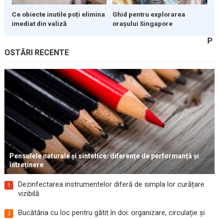
Ce obiecte inutile poți elimina
Ghid pentru explorarea
imediat din valiză
orașului Singapore
P
OSTĂRI RECENTE
Pensulele naturale și sintetice: diferențe de performanță și
întreținere
Dezinfectarea instrumentelor diferă de simpla lor curățare
1
vizibilă
Bucătăria cu loc pentru gătit în doi: organizare, circulație și
2