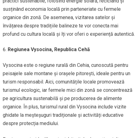
practici sustenabile, folosind energie solară, reciclând și
susținând economia locală prin parteneriate cu fermele
organice din zonă. De asemenea, vizitarea satelor și
învățarea despre tradițiile balineze te vor conecta mai
profund cu cultura locală și îți vor oferi o experiență autentică.
Regiunea Vysocina, Republica Cehă
Vysocina este o regiune rurală din Cehia, cunoscută pentru
peisajele sale montane și orașele pitorești, ideale pentru un
turism responsabil. Aici, comunitățile locale promovează
turismul ecologic, iar fermele mici din zonă se concentrează
pe agricultura sustenabilă și pe producerea de alimente
organice. În plus, turismul rural din Vysocina include vizite
ghidate la meșteșuguri tradiționale și activități educative
despre protecția mediului.