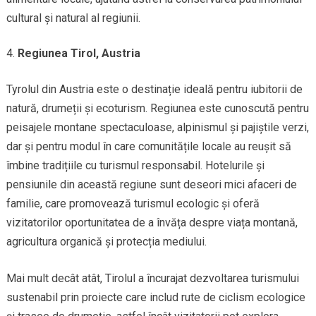
cultural și natural al regiunii.
Regiunea Tirol, Austria
Tyrolul din Austria este o destinație ideală pentru iubitorii de
natură, drumeții și ecoturism. Regiunea este cunoscută pentru
peisajele montane spectaculoase, alpinismul și pajiștile verzi,
dar și pentru modul în care comunitățile locale au reușit să
îmbine tradițiile cu turismul responsabil. Hotelurile și
pensiunile din această regiune sunt deseori mici afaceri de
familie, care promovează turismul ecologic și oferă
vizitatorilor oportunitatea de a învăța despre viața montană,
agricultura organică și protecția mediului.
Mai mult decât atât, Tirolul a încurajat dezvoltarea turismului
sustenabil prin proiecte care includ rute de ciclism ecologice