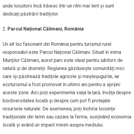
unde locuitorii încă trăiesc într-un ritm mai lent și sunt
dedicați păstrării tradițiilor.
Parcul Național Călimani, România
Un alt loc fascinant din România pentru turismul rural
responsabil este Parcul Național Călimani. Situat în inima
Munților Călimani, acest parc este ideal pentru iubitorii de
natură și de drumeții. Regiunea găzduiește comunități mici
care își păstrează tradițiile agricole și meșteșugurile, iar
ecoturismul a fost promovat în ultimii ani pentru a sprijini
aceste zone. Aici poți experimenta viața la țară, învăța despre
biodiversitatea locală și despre cum pot fi protejate
resursele naturale. De asemenea, poți închiria locuințe
tradiționale din lemn sau cazare la ferme, susținând economia
locală și având un impact minim asupra mediului.