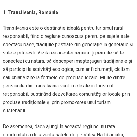
Transilvania, România
Transilvania este o destinație ideală pentru turismul rural
responsabil, fiind o regiune cunoscută pentru peisajele sale
spectaculoase, tradițiile păstrate din generație în generație și
satele pitorești. Vizitarea acestei regiuni îți permite să te
conectezi cu natura, să descoperi meșteșuguri tradiționale și
să participi la activități ecologice, cum ar fi drumeții, ciclism
sau chiar vizite la fermele de produse locale. Multe dintre
pensiunile din Transilvania sunt implicate în turismul
responsabil, susținând dezvoltarea comunităților locale prin
produse tradiționale și prin promovarea unui turism
sustenabil.
De asemenea, dacă ajungi în această regiune, nu rata
oportunitatea de a vizita satele de pe Valea Hârtibaciului,