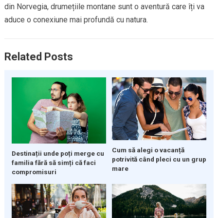
din Norvegia, drumețiile montane sunt o aventură care îți va
aduce o conexiune mai profundă cu natura.
Related Posts
Cum să alegi o vacanță
Destinații unde poți merge cu
potrivită când pleci cu un grup
familia fără să simți că faci
mare
compromisuri