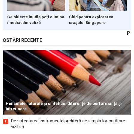
Ce obiecte inutile poți elimina
Ghid pentru explorarea
imediat din valiză
orașului Singapore
P
OSTĂRI RECENTE
Pensulele naturale și sintetice: diferențe de performanță și
întreținere
Dezinfectarea instrumentelor diferă de simpla lor curățare
1
vizibilă