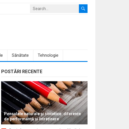
le
Sănătate
Tehnologie
POSTĂRI RECENTE
Pensulele naturale și sintetice: diferențe
de performanță și întreținere