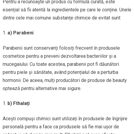
Pentru a recunoaște un produs cu formulă curată, este
esențial să fii atentă la ingredientele pe care le conține. Unele
dintre cele mai comune substanțe chimice de evitat sunt:
a) Parabeni
Parabenii sunt conservanți folosiți frecvent în produsele
cosmetice pentru a preveni dezvoltarea bacteriilor și a
mucegaiului. Cu toate acestea, parabenii pot fi dăunători
pentru piele și sănătate, având potențialul de a perturba
hormonii. De aceea, mulți producători de produse de beauty
optează pentru alternative mai sigure.
b) Fthalați
Acești compuși chimici sunt utilizați în produsele de îngrijire
personală pentru a face ca produsele să fie mai ușor de