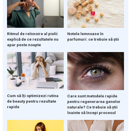
Ritmul de reînnoire al pielii
Notele lemnoase în
explică de ce rezultatele nu
parfumuri: ce trebuie să știi
apar peste noapte
Cum să îți optimizezi rutina
Care sunt metodele rapide
de beauty pentru rezultate
pentru regenerarea genelor
rapide
naturale? Ce trebuie să știi
înainte să începi procesul