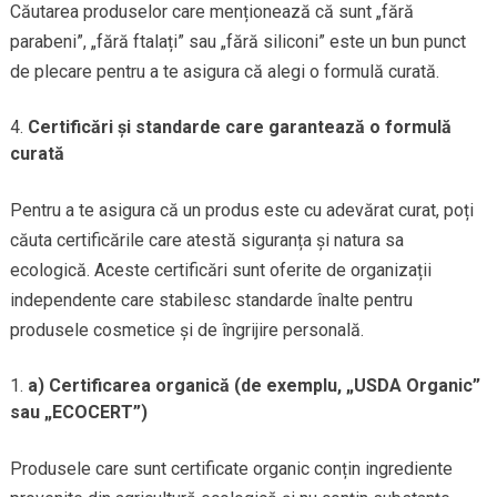
Căutarea produselor care menționează că sunt „fără
parabeni”, „fără ftalați” sau „fără siliconi” este un bun punct
de plecare pentru a te asigura că alegi o formulă curată.
Certificări și standarde care garantează o formulă
curată
Pentru a te asigura că un produs este cu adevărat curat, poți
căuta certificările care atestă siguranța și natura sa
ecologică. Aceste certificări sunt oferite de organizații
independente care stabilesc standarde înalte pentru
produsele cosmetice și de îngrijire personală.
a) Certificarea organică (de exemplu, „USDA Organic”
sau „ECOCERT”)
Produsele care sunt certificate organic conțin ingrediente