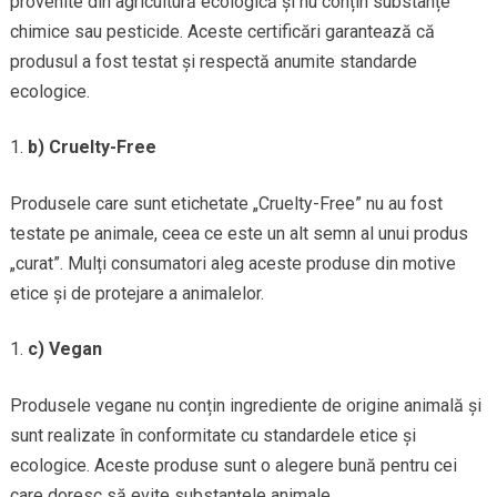
provenite din agricultură ecologică și nu conțin substanțe
chimice sau pesticide. Aceste certificări garantează că
produsul a fost testat și respectă anumite standarde
ecologice.
b) Cruelty-Free
Produsele care sunt etichetate „Cruelty-Free” nu au fost
testate pe animale, ceea ce este un alt semn al unui produs
„curat”. Mulți consumatori aleg aceste produse din motive
etice și de protejare a animalelor.
c) Vegan
Produsele vegane nu conțin ingrediente de origine animală și
sunt realizate în conformitate cu standardele etice și
ecologice. Aceste produse sunt o alegere bună pentru cei
care doresc să evite substanțele animale.