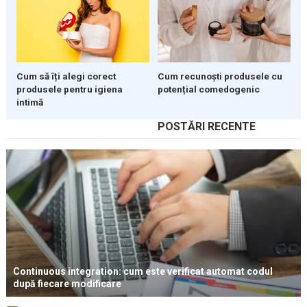
Cum să îți alegi corect
Cum recunoști produsele cu
produsele pentru igiena
potențial comedogenic
intimă
POSTĂRI RECENTE
Continuous integration: cum este verificat automat codul
după fiecare modificare