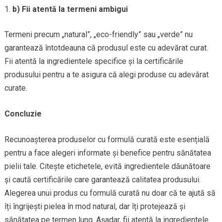
b) Fii atentă la termeni ambigui
Termeni precum „natural”, „eco-friendly” sau „verde” nu
garantează întotdeauna că produsul este cu adevărat curat.
Fii atentă la ingredientele specifice și la certificările
produsului pentru a te asigura că alegi produse cu adevărat
curate.
Concluzie
Recunoașterea produselor cu formulă curată este esențială
pentru a face alegeri informate și benefice pentru sănătatea
pielii tale. Citește etichetele, evită ingredientele dăunătoare
și caută certificările care garantează calitatea produsului.
Alegerea unui produs cu formulă curată nu doar că te ajută să
îți îngrijești pielea în mod natural, dar îți protejează și
sănătatea pe termen lung. Așadar, fii atentă la ingredientele