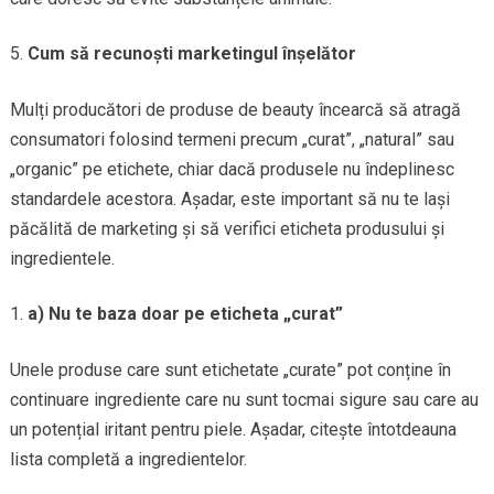
Cum să recunoști marketingul înșelător
Mulți producători de produse de beauty încearcă să atragă
consumatori folosind termeni precum „curat”, „natural” sau
„organic” pe etichete, chiar dacă produsele nu îndeplinesc
standardele acestora. Așadar, este important să nu te lași
păcălită de marketing și să verifici eticheta produsului și
ingredientele.
a) Nu te baza doar pe eticheta „curat”
Unele produse care sunt etichetate „curate” pot conține în
continuare ingrediente care nu sunt tocmai sigure sau care au
un potențial iritant pentru piele. Așadar, citește întotdeauna
lista completă a ingredientelor.