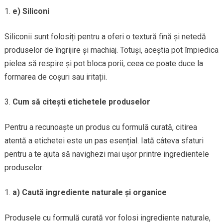
e) Siliconi
Siliconii sunt folosiți pentru a oferi o textură fină și netedă
produselor de îngrijire și machiaj. Totuși, aceștia pot împiedica
pielea să respire și pot bloca porii, ceea ce poate duce la
formarea de coșuri sau iritații.
Cum să citești etichetele produselor
Pentru a recunoaște un produs cu formulă curată, citirea
atentă a etichetei este un pas esențial. Iată câteva sfaturi
pentru a te ajuta să navighezi mai ușor printre ingredientele
produselor:
a) Caută ingrediente naturale și organice
Produsele cu formulă curată vor folosi ingrediente naturale,