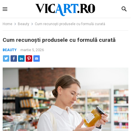
Skip
to
content
Home
Beauty
Cum recunoști produsele cu formulă curată
Cum recunoști produsele cu formulă curată
martie 5, 2026
BEAUTY