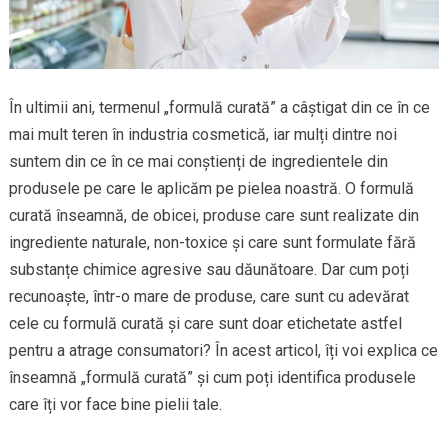
În ultimii ani, termenul „formulă curată” a câștigat din ce în ce
mai mult teren în industria cosmetică, iar mulți dintre noi
suntem din ce în ce mai conștienți de ingredientele din
produsele pe care le aplicăm pe pielea noastră. O formulă
curată înseamnă, de obicei, produse care sunt realizate din
ingrediente naturale, non-toxice și care sunt formulate fără
substanțe chimice agresive sau dăunătoare. Dar cum poți
recunoaște, într-o mare de produse, care sunt cu adevărat
cele cu formulă curată și care sunt doar etichetate astfel
pentru a atrage consumatori? În acest articol, îți voi explica ce
înseamnă „formulă curată” și cum poți identifica produsele
care îți vor face bine pielii tale.