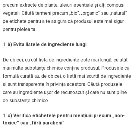
precum extracte de plante, uleiuri esențiale și alți compuși
vegetali. Căută termeni precum „bio”, „organic” sau „natural”
pe etichete pentru a te asigura că produsul este mai sigur
pentru pielea ta.
b) Evita listele de ingrediente lungi
De obicei, cu cât lista de ingrediente este mai lungă, cu atât
mai multe substanțe chimice conține produsul. Produsele cu
formulă curată au, de obicei, o listă mai scurtă de ingrediente
și sunt transparente în privința acestora. Căută produsele
care au ingrediente ușor de recunoscut și care nu sunt pline
de substanțe chimice.
c) Verifică etichetele pentru mențiuni precum „non-
toxice” sau „fără parabeni”