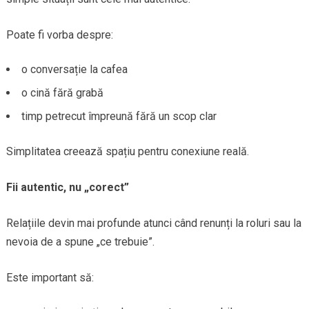
Poate fi vorba despre:
o conversație la cafea
o cină fără grabă
timp petrecut împreună fără un scop clar
Simplitatea creează spațiu pentru conexiune reală.
Fii autentic, nu „corect”
Relațiile devin mai profunde atunci când renunți la roluri sau la
nevoia de a spune „ce trebuie”.
Este important să: