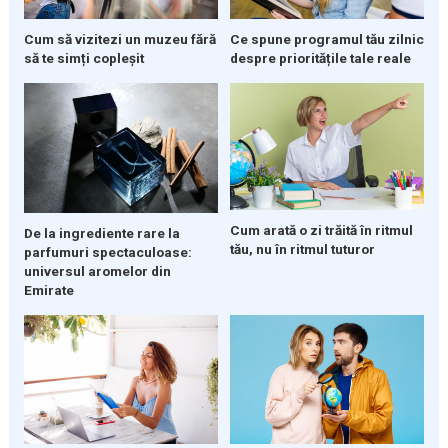
Cum să vizitezi un muzeu fără
Ce spune programul tău zilnic
să te simți copleșit
despre prioritățile tale reale
Cum arată o zi trăită în ritmul
De la ingrediente rare la
tău, nu în ritmul tuturor
parfumuri spectaculoase:
universul aromelor din
Emirate