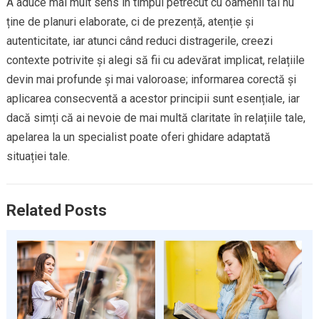
A aduce mai mult sens în timpul petrecut cu oamenii tăi nu
ține de planuri elaborate, ci de prezență, atenție și
autenticitate, iar atunci când reduci distragerile, creezi
contexte potrivite și alegi să fii cu adevărat implicat, relațiile
devin mai profunde și mai valoroase; informarea corectă și
aplicarea consecventă a acestor principii sunt esențiale, iar
dacă simți că ai nevoie de mai multă claritate în relațiile tale,
apelarea la un specialist poate oferi ghidare adaptată
situației tale.
Related Posts