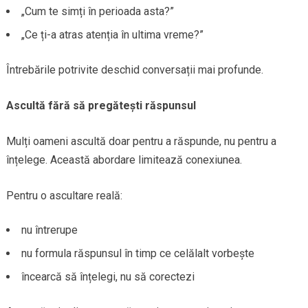
„Cum te simți în perioada asta?”
„Ce ți-a atras atenția în ultima vreme?”
Întrebările potrivite deschid conversații mai profunde.
Ascultă fără să pregătești răspunsul
Mulți oameni ascultă doar pentru a răspunde, nu pentru a
înțelege. Această abordare limitează conexiunea.
Pentru o ascultare reală:
nu întrerupe
nu formula răspunsul în timp ce celălalt vorbește
încearcă să înțelegi, nu să corectezi