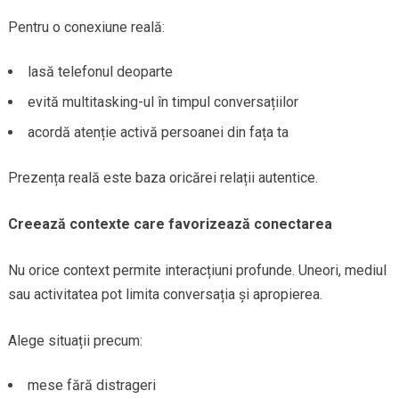
Pentru o conexiune reală:
lasă telefonul deoparte
evită multitasking-ul în timpul conversațiilor
acordă atenție activă persoanei din fața ta
Prezența reală este baza oricărei relații autentice.
Creează contexte care favorizează conectarea
Nu orice context permite interacțiuni profunde. Uneori, mediul
sau activitatea pot limita conversația și apropierea.
Alege situații precum:
mese fără distrageri