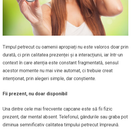
Timpul petrecut cu oamenii apropiați nu este valoros doar prin
durată, ci prin calitatea prezenței și a interacțiunii, iar într-un
context în care atenția este constant fragmentată, sensul
acestor momente nu mai vine automat, ci trebuie creat
intenționat, prin alegeri simple, dar conștiente.
Fii prezent, nu doar disponibil
Una dintre cele mai frecvente capcane este să fii fizic
prezent, dar mental absent. Telefonul, gândurile sau graba pot
diminua semnificativ calitatea timpului petrecut împreună.