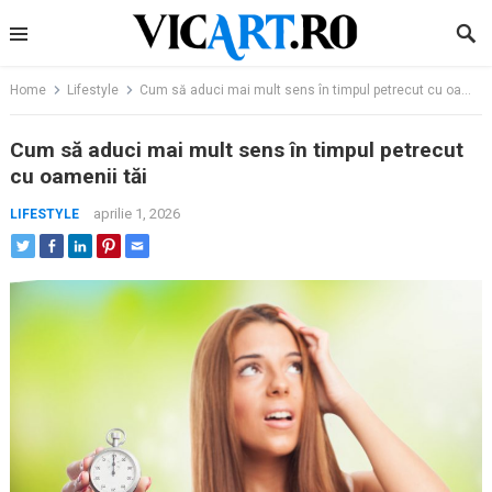
Skip
to
content
Home
Lifestyle
Cum să aduci mai mult sens în timpul petrecut cu oamenii tăi
Cum să aduci mai mult sens în timpul petrecut
cu oamenii tăi
aprilie 1, 2026
LIFESTYLE