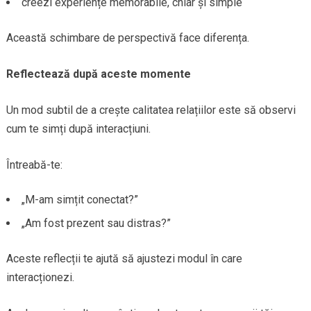
creezi experiențe memorabile, chiar și simple
Această schimbare de perspectivă face diferența.
Reflectează după aceste momente
Un mod subtil de a crește calitatea relațiilor este să observi
cum te simți după interacțiuni.
Întreabă-te:
„M-am simțit conectat?”
„Am fost prezent sau distras?”
Aceste reflecții te ajută să ajustezi modul în care
interacționezi.