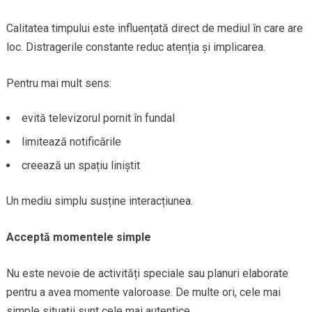
Calitatea timpului este influențată direct de mediul în care are
loc. Distragerile constante reduc atenția și implicarea.
Pentru mai mult sens:
evită televizorul pornit în fundal
limitează notificările
creează un spațiu liniștit
Un mediu simplu susține interacțiunea.
Acceptă momentele simple
Nu este nevoie de activități speciale sau planuri elaborate
pentru a avea momente valoroase. De multe ori, cele mai
simple situații sunt cele mai autentice.