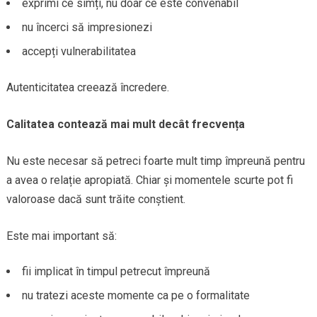
exprimi ce simți, nu doar ce este convenabil
nu încerci să impresionezi
accepți vulnerabilitatea
Autenticitatea creează încredere.
Calitatea contează mai mult decât frecvența
Nu este necesar să petreci foarte mult timp împreună pentru
a avea o relație apropiată. Chiar și momentele scurte pot fi
valoroase dacă sunt trăite conștient.
Este mai important să:
fii implicat în timpul petrecut împreună
nu tratezi aceste momente ca pe o formalitate