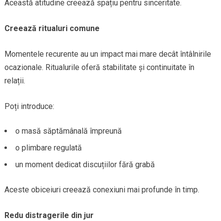
Această atitudine creează spațiu pentru sinceritate.
Creează ritualuri comune
Momentele recurente au un impact mai mare decât întâlnirile
ocazionale. Ritualurile oferă stabilitate și continuitate în
relații.
Poți introduce:
o masă săptămânală împreună
o plimbare regulată
un moment dedicat discuțiilor fără grabă
Aceste obiceiuri creează conexiuni mai profunde în timp.
Redu distragerile din jur