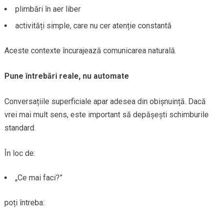
plimbări în aer liber
activități simple, care nu cer atenție constantă
Aceste contexte încurajează comunicarea naturală.
Pune întrebări reale, nu automate
Conversațiile superficiale apar adesea din obișnuință. Dacă
vrei mai mult sens, este important să depășești schimburile
standard.
În loc de:
„Ce mai faci?”
poți întreba: