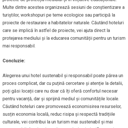
Multe dintre acestea organizează sesiuni de conștientizare a
turiștilor, workshopuri pe teme ecologice sau participă la
proiecte de restaurare a habitatelor naturale. Căutând hoteluri
care se implică în astfel de proiecte, vei ajuta direct la
protejarea mediului și la educarea comunității pentru un turism
mai responsabil.
Concluzie:
Alegerea unui hotel sustenabil și responsabil poate părea un
proces complicat, dar cu puțină cercetare și atenție la detalii,
poți găsi locații care nu doar că îți oferă confortul necesar
pentru vacanță, dar și sprijină mediul și comunitățile locale.
Căutând hoteluri care promovează economisirea resurselor,
susțin economia locală, reduc risipa și respectă tradițiile
culturale, vei contribui la un turism mai sustenabil și mai