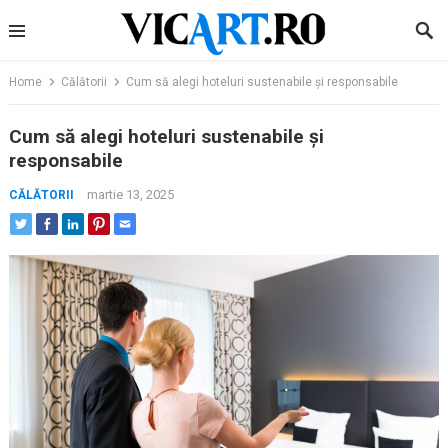
Skip
to
content
Home
Călătorii
Cum să alegi hoteluri sustenabile și responsabile
Cum să alegi hoteluri sustenabile și
responsabile
martie 13, 2025
CĂLĂTORII