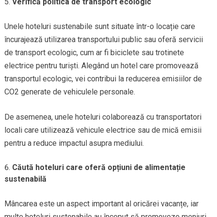
Verifică politica de transport ecologic
Unele hoteluri sustenabile sunt situate într-o locație care
încurajează utilizarea transportului public sau oferă servicii
de transport ecologic, cum ar fi biciclete sau trotinete
electrice pentru turiști. Alegând un hotel care promovează
transportul ecologic, vei contribui la reducerea emisiilor de
CO2 generate de vehiculele personale.
De asemenea, unele hoteluri colaborează cu transportatori
locali care utilizează vehicule electrice sau de mică emisii
pentru a reduce impactul asupra mediului.
Căută hoteluri care oferă opțiuni de alimentație
sustenabilă
Mâncarea este un aspect important al oricărei vacanțe, iar
multe hoteluri sustenabile au început să promoveze meniuri