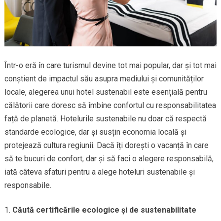
Într-o eră în care turismul devine tot mai popular, dar și tot mai
conștient de impactul său asupra mediului și comunităților
locale, alegerea unui hotel sustenabil este esențială pentru
călătorii care doresc să îmbine confortul cu responsabilitatea
față de planetă. Hotelurile sustenabile nu doar că respectă
standarde ecologice, dar și susțin economia locală și
protejează cultura regiunii. Dacă îți dorești o vacanță în care
să te bucuri de confort, dar și să faci o alegere responsabilă,
iată câteva sfaturi pentru a alege hoteluri sustenabile și
responsabile.
Căută certificările ecologice și de sustenabilitate