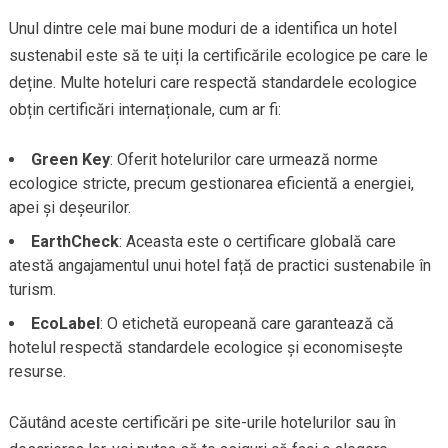
Unul dintre cele mai bune moduri de a identifica un hotel
sustenabil este să te uiți la certificările ecologice pe care le
deține. Multe hoteluri care respectă standardele ecologice
obțin certificări internaționale, cum ar fi:
Green Key
: Oferit hotelurilor care urmează norme
ecologice stricte, precum gestionarea eficientă a energiei,
apei și deșeurilor.
EarthCheck
: Aceasta este o certificare globală care
atestă angajamentul unui hotel față de practici sustenabile în
turism.
EcoLabel
: O etichetă europeană care garantează că
hotelul respectă standardele ecologice și economisește
resurse.
Căutând aceste certificări pe site-urile hotelurilor sau în