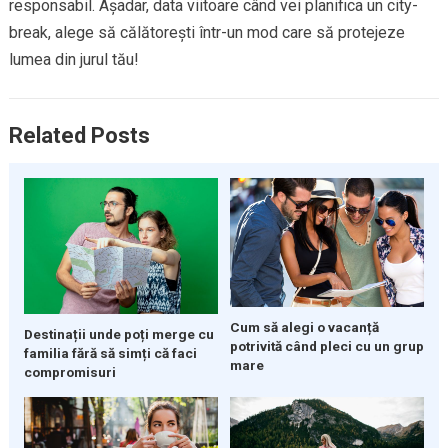
responsabil. Așadar, data viitoare când vei planifica un city-
break, alege să călătorești într-un mod care să protejeze
lumea din jurul tău!
Related Posts
Cum să alegi o vacanță
Destinații unde poți merge cu
potrivită când pleci cu un grup
familia fără să simți că faci
mare
compromisuri