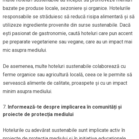
bazate pe produse locale, sezoniere și organice. Hotelurile
responsabile se străduiesc să reducă risipa alimentară și să
utilizeze ingrediente provenite din surse sustenabile. Dacă
ești pasionat de gastronomie, caută hoteluri care pun accent
pe preparate vegetariene sau vegane, care au un impact mai
mic asupra mediului.
De asemenea, multe hoteluri sustenabile colaborează cu
ferme organice sau agricultură locală, ceea ce le permite să
servească alimente de calitate, proaspete și cu un impact
minim asupra mediului.
Informează-te despre implicarea în comunități și
proiecte de protecția mediului
Hotelurile cu adevărat sustenabile sunt implicate activ în
proiecte de protecția mediului și în inițiative educaționale.