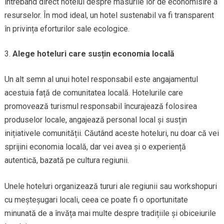
întrebând direct hotelul despre măsurile lor de economisire a
resurselor. În mod ideal, un hotel sustenabil va fi transparent
în privința eforturilor sale ecologice.
Alege hoteluri care susțin economia locală
Un alt semn al unui hotel responsabil este angajamentul
acestuia față de comunitatea locală. Hotelurile care
promovează turismul responsabil încurajează folosirea
produselor locale, angajează personal local și susțin
inițiativele comunității. Căutând aceste hoteluri, nu doar că vei
sprijini economia locală, dar vei avea și o experiență
autentică, bazată pe cultura regiunii.
Unele hoteluri organizează tururi ale regiunii sau workshopuri
cu meșteșugari locali, ceea ce poate fi o oportunitate
minunată de a învăța mai multe despre tradițiile și obiceiurile