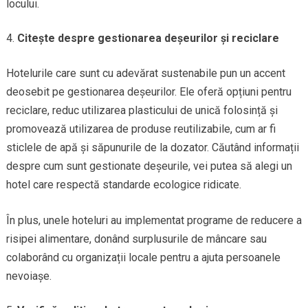
locului.
Citește despre gestionarea deșeurilor și reciclare
Hotelurile care sunt cu adevărat sustenabile pun un accent
deosebit pe gestionarea deșeurilor. Ele oferă opțiuni pentru
reciclare, reduc utilizarea plasticului de unică folosință și
promovează utilizarea de produse reutilizabile, cum ar fi
sticlele de apă și săpunurile de la dozator. Căutând informații
despre cum sunt gestionate deșeurile, vei putea să alegi un
hotel care respectă standarde ecologice ridicate.
În plus, unele hoteluri au implementat programe de reducere a
risipei alimentare, donând surplusurile de mâncare sau
colaborând cu organizații locale pentru a ajuta persoanele
nevoiașe.