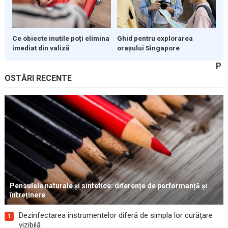
Ce obiecte inutile poți elimina
Ghid pentru explorarea
imediat din valiză
orașului Singapore
P
OSTĂRI RECENTE
Pensulele naturale și sintetice: diferențe de performanță și
întreținere
Dezinfectarea instrumentelor diferă de simpla lor curățare
1
vizibilă