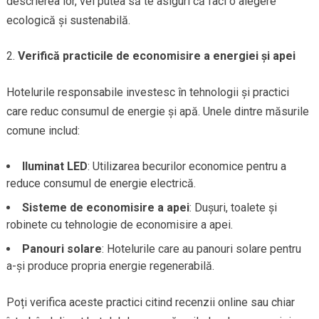
descrierea lor, vei putea să te asiguri că faci o alegere
ecologică și sustenabilă.
Verifică practicile de economisire a energiei și apei
Hotelurile responsabile investesc în tehnologii și practici
care reduc consumul de energie și apă. Unele dintre măsurile
comune includ:
Iluminat LED
: Utilizarea becurilor economice pentru a
reduce consumul de energie electrică.
Sisteme de economisire a apei
: Dușuri, toalete și
robinete cu tehnologie de economisire a apei.
Panouri solare
: Hotelurile care au panouri solare pentru
a-și produce propria energie regenerabilă.
Poți verifica aceste practici citind recenzii online sau chiar