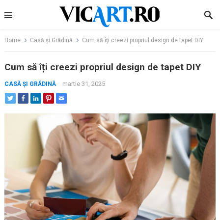
Skip
to
content
Home
Casă și Grădină
Cum să îți creezi propriul design de tapet DIY
Cum să îți creezi propriul design de tapet DIY
martie 31, 2025
CASĂ ȘI GRĂDINĂ