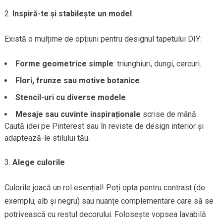
Inspiră-te și stabilește un model
Există o mulțime de opțiuni pentru designul tapetului DIY:
Forme geometrice simple
: triunghiuri, dungi, cercuri.
Flori, frunze sau motive botanice
.
Stencil-uri cu diverse modele
.
Mesaje sau cuvinte inspiraționale
scrise de mână.
Caută idei pe Pinterest sau în reviste de design interior și
adaptează-le stilului tău.
Alege culorile
Culorile joacă un rol esențial! Poți opta pentru contrast (de
exemplu, alb și negru) sau nuanțe complementare care să se
potrivească cu restul decorului. Folosește vopsea lavabilă