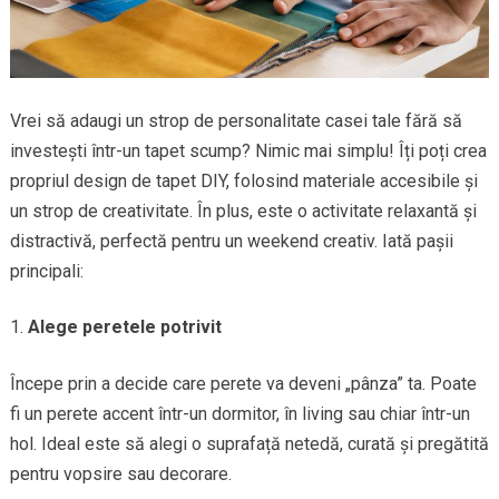
Vrei să adaugi un strop de personalitate casei tale fără să
investești într-un tapet scump? Nimic mai simplu! Îți poți crea
propriul design de tapet DIY, folosind materiale accesibile și
un strop de creativitate. În plus, este o activitate relaxantă și
distractivă, perfectă pentru un weekend creativ. Iată pașii
principali:
Alege peretele potrivit
Începe prin a decide care perete va deveni „pânza” ta. Poate
fi un perete accent într-un dormitor, în living sau chiar într-un
hol. Ideal este să alegi o suprafață netedă, curată și pregătită
pentru vopsire sau decorare.