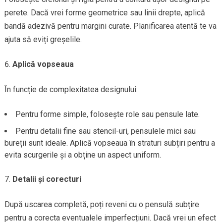
perete. Dacă vrei forme geometrice sau linii drepte, aplică
bandă adezivă pentru margini curate. Planificarea atentă te va
ajuta să eviți greșelile.
Aplică vopseaua
În funcție de complexitatea designului:
Pentru forme simple, folosește role sau pensule late.
Pentru detalii fine sau stencil-uri, pensulele mici sau
bureții sunt ideale. Aplică vopseaua în straturi subțiri pentru a
evita scurgerile și a obține un aspect uniform.
Detalii și corecturi
După uscarea completă, poți reveni cu o pensulă subțire
pentru a corecta eventualele imperfecțiuni. Dacă vrei un efect