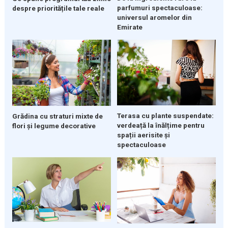
parfumuri spectaculoase:
despre prioritățile tale reale
universul aromelor din
Emirate
Terasa cu plante suspendate:
Grădina cu straturi mixte de
verdeață la înălțime pentru
flori și legume decorative
spații aerisite și
spectaculoase