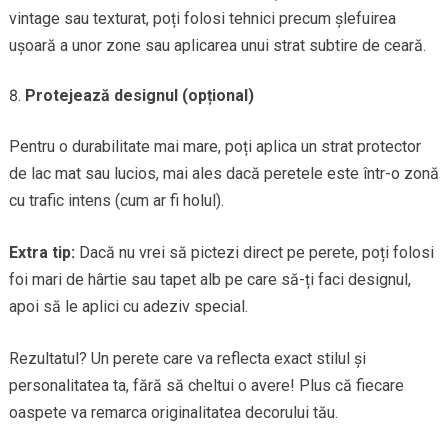
vintage sau texturat, poți folosi tehnici precum șlefuirea
ușoară a unor zone sau aplicarea unui strat subtire de ceară.
Protejează designul (opțional)
Pentru o durabilitate mai mare, poți aplica un strat protector
de lac mat sau lucios, mai ales dacă peretele este într-o zonă
cu trafic intens (cum ar fi holul).
Extra tip:
Dacă nu vrei să pictezi direct pe perete, poți folosi
foi mari de hârtie sau tapet alb pe care să-ți faci designul,
apoi să le aplici cu adeziv special.
Rezultatul? Un perete care va reflecta exact stilul și
personalitatea ta, fără să cheltui o avere! Plus că fiecare
oaspete va remarca originalitatea decorului tău.