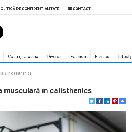
OLITICĂ DE CONFIDENȚIALITATE
CONTACT
Casă și Grădină
Diverse
Fashion
Fitness
Lifesty
ară în calisthenics
a musculară în calisthenics