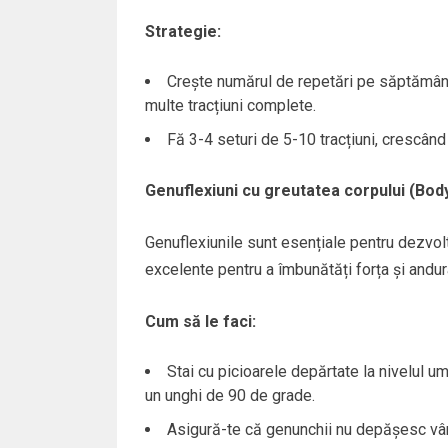
Strategie:
Crește numărul de repetări pe săptămână
multe tracțiuni complete.
Fă 3-4 seturi de 5-10 tracțiuni, crescând
Genuflexiuni cu greutatea corpului (Bod
Genuflexiunile sunt esențiale pentru dezvolt
excelente pentru a îmbunătăți forța și andur
Cum să le faci:
Stai cu picioarele depărtate la nivelul um
un unghi de 90 de grade.
Asigură-te că genunchii nu depășesc vârf