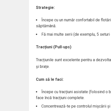
Strategie:
Începe cu un număr confortabil de flotări
săptămână.
Fă mai multe serii (de exemplu, 5 seturi 
Tracțiuni (Pull-ups)
Tracțiunile sunt excelente pentru a dezvolta
și brațe.
Cum să le faci:
Începe cu tracțiuni asistate (folosind o 
face încă tracțiuni complete.
Concentrează-te pe controlul mișcării și