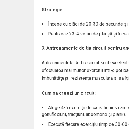
Strategie:
Începe cu plăci de 20-30 de secunde și
Realizează 3-4 seturi de planșă și încea
Antrenamente de tip circuit pentru an
Antrenamentele de tip circuit sunt excelen
efectuarea mai multor exerciții într-o perio
îmbunătățești rezistența musculară și să îți
Cum să creezi un circuit:
Alege 4-5 exerciții de calisthenics care 
genuflexiuni, tracțiuni, abdomene și plank).
Execută fiecare exercițiu timp de 30-6