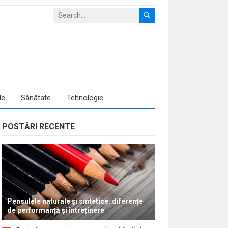
le
Sănătate
Tehnologie
POSTĂRI RECENTE
Pensulele naturale și sintetice: diferențe
de performanță și întreținere