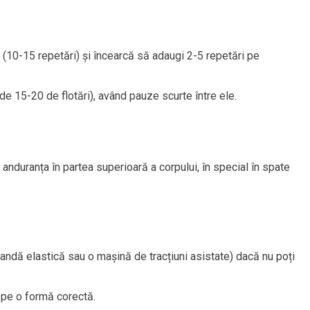
 (10-15 repetări) și încearcă să adaugi 2-5 repetări pe
de 15-20 de flotări), având pauze scurte între ele.
 anduranța în partea superioară a corpului, în special în spate
bandă elastică sau o mașină de tracțiuni asistate) dacă nu poți
 pe o formă corectă.