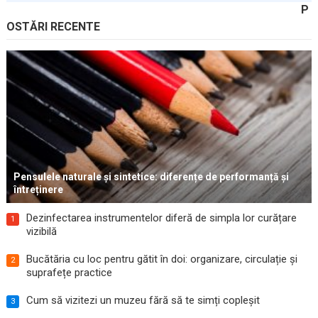
P
OSTĂRI RECENTE
Pensulele naturale și sintetice: diferențe de performanță și
întreținere
Dezinfectarea instrumentelor diferă de simpla lor curățare
1
vizibilă
Bucătăria cu loc pentru gătit în doi: organizare, circulație și
2
suprafețe practice
Cum să vizitezi un muzeu fără să te simți copleșit
3