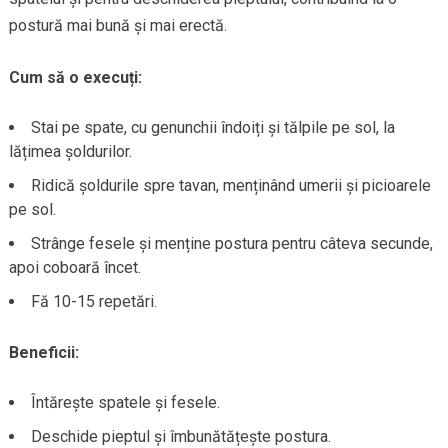
postură mai bună și mai erectă.
Cum să o execuți:
Stai pe spate, cu genunchii îndoiți și tălpile pe sol, la
lățimea șoldurilor.
Ridică șoldurile spre tavan, menținând umerii și picioarele
pe sol.
Strânge fesele și menține postura pentru câteva secunde,
apoi coboară încet.
Fă 10-15 repetări.
Beneficii:
Întărește spatele și fesele.
Deschide pieptul și îmbunătățește postura.