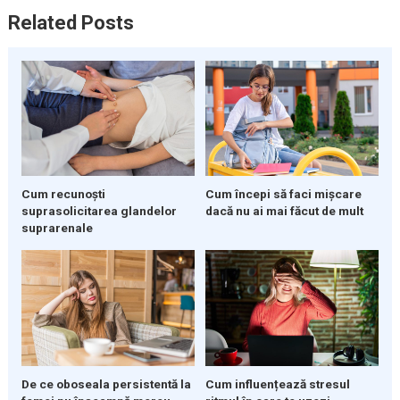
Related Posts
Cum recunoști
Cum începi să faci mișcare
suprasolicitarea glandelor
dacă nu ai mai făcut de mult
suprarenale
Cum influențează stresul
De ce oboseala persistentă la