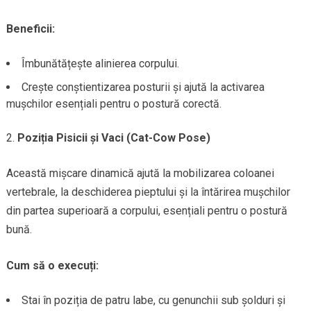
Beneficii:
Îmbunătățește alinierea corpului.
Crește conștientizarea posturii și ajută la activarea
mușchilor esențiali pentru o postură corectă.
Poziția Pisicii și Vaci (Cat-Cow Pose)
Această mișcare dinamică ajută la mobilizarea coloanei
vertebrale, la deschiderea pieptului și la întărirea mușchilor
din partea superioară a corpului, esențiali pentru o postură
bună.
Cum să o execuți:
Stai în poziția de patru labe, cu genunchii sub șolduri și