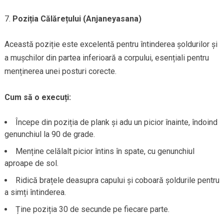
Poziția Călărețului (Anjaneyasana)
Această poziție este excelentă pentru întinderea șoldurilor și
a mușchilor din partea inferioară a corpului, esențiali pentru
menținerea unei posturi corecte.
Cum să o execuți:
Începe din poziția de plank și adu un picior înainte, îndoind
genunchiul la 90 de grade.
Menține celălalt picior întins în spate, cu genunchiul
aproape de sol.
Ridică brațele deasupra capului și coboară șoldurile pentru
a simți întinderea.
Ține poziția 30 de secunde pe fiecare parte.