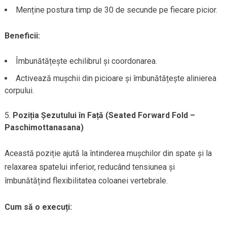
Menține postura timp de 30 de secunde pe fiecare picior.
Beneficii:
Îmbunătățește echilibrul și coordonarea.
Activează mușchii din picioare și îmbunătățește alinierea
corpului.
Poziția Șezutului în Față (Seated Forward Fold –
Paschimottanasana)
Această poziție ajută la întinderea mușchilor din spate și la
relaxarea spatelui inferior, reducând tensiunea și
îmbunătățind flexibilitatea coloanei vertebrale.
Cum să o execuți: