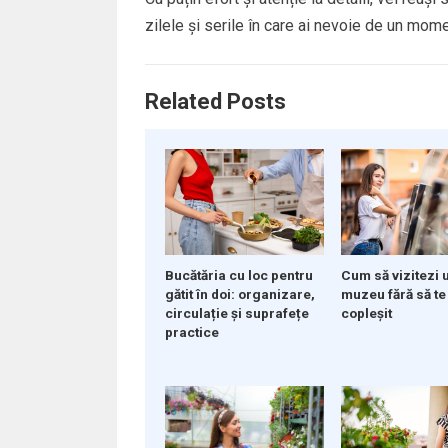
zilele și serile în care ai nevoie de un mome
Related Posts
Bucătăria cu loc pentru
Cum să vizitezi 
gătit în doi: organizare,
muzeu fără să te
circulație și suprafețe
copleșit
practice