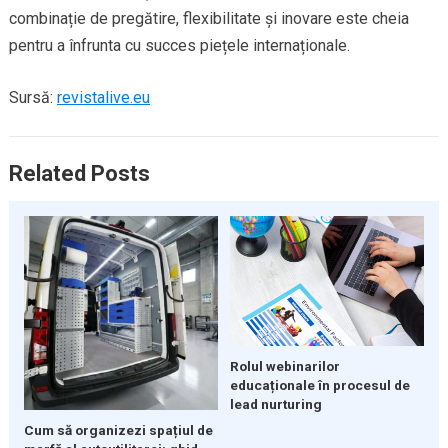
combinație de pregătire, flexibilitate și inovare este cheia
pentru a înfrunta cu succes piețele internaționale.
Sursă:
revistalive.eu
Related Posts
Rolul webinarilor
educaționale în procesul de
lead nurturing
Cum să organizezi spațiul de