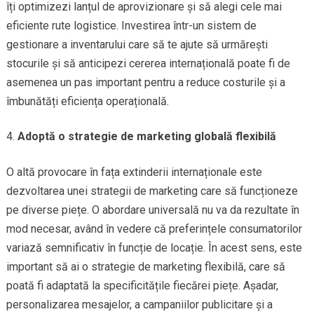
îți optimizezi lanțul de aprovizionare și să alegi cele mai
eficiente rute logistice. Investirea într-un sistem de
gestionare a inventarului care să te ajute să urmărești
stocurile și să anticipezi cererea internațională poate fi de
asemenea un pas important pentru a reduce costurile și a
îmbunătăți eficiența operațională.
Adoptă o strategie de marketing globală flexibilă
O altă provocare în fața extinderii internaționale este
dezvoltarea unei strategii de marketing care să funcționeze
pe diverse piețe. O abordare universală nu va da rezultate în
mod necesar, având în vedere că preferințele consumatorilor
variază semnificativ în funcție de locație. În acest sens, este
important să ai o strategie de marketing flexibilă, care să
poată fi adaptată la specificitățile fiecărei piețe. Așadar,
personalizarea mesajelor, a campaniilor publicitare și a