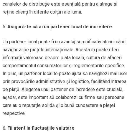
canalelor de distribuție este esențială pentru a atrage și
reține clienți în diferite colțuri ale lumii.
Asigură-te că ai un partener local de încredere
Un partener local poate fi un avantaj semnificativ atunci când
navighezi pe piețele internaționale. Acesta îți poate oferi
informații valoroase despre piața locală, cultura de afaceri,
comportamentul consumatorilor și reglementările specifice.
În plus, un partener local te poate ajuta să navighezi mai ușor
prin provocările administrative și logistice, facilitând intrarea
pe piață. Alegerea unui partener de încredere este crucială,
așadar, este important să colaborezi cu firme sau persoane
care au o reputație solidă și o bună cunoaștere a pieței
respective.
Fii atent la fluctuațiile valutare