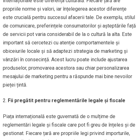
internaționale este diferența culturală. Fiecare țară are
propriile norme și valori, iar înțelegerea acestor diferențe
este crucială pentru succesul afacerii tale. De exemplu, stilul
de comunicare, preferințele consumatorilor și așteptările față
de servicii pot varia considerabil de la o cultură la alta. Este
important să cercetezi cu atenție comportamentele și
obiceiurile locale și să adaptezi strategia de marketing și
vânzări în consecință. Acest lucru poate include ajustarea
produselor, promovarea acestora sau chiar personalizarea
mesajului de marketing pentru a răspunde mai bine nevoilor
pieței țintă.
Fii pregătit pentru reglementările legale și fiscale
Piața internațională este guvernată de o mulțime de
reglementări legale și fiscale care pot fi greu de înțeles și de
gestionat. Fiecare țară are propriile legi privind importurile,