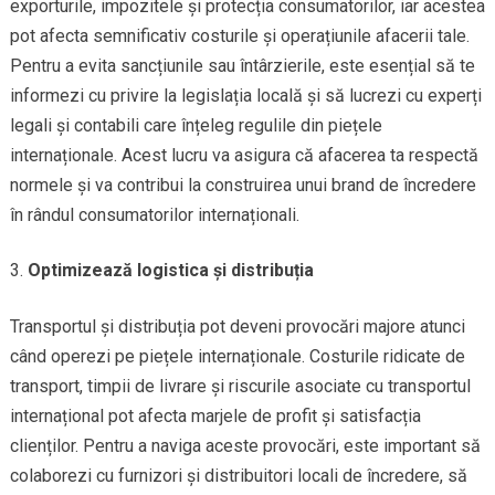
exporturile, impozitele și protecția consumatorilor, iar acestea
pot afecta semnificativ costurile și operațiunile afacerii tale.
Pentru a evita sancțiunile sau întârzierile, este esențial să te
informezi cu privire la legislația locală și să lucrezi cu experți
legali și contabili care înțeleg regulile din piețele
internaționale. Acest lucru va asigura că afacerea ta respectă
normele și va contribui la construirea unui brand de încredere
în rândul consumatorilor internaționali.
Optimizează logistica și distribuția
Transportul și distribuția pot deveni provocări majore atunci
când operezi pe piețele internaționale. Costurile ridicate de
transport, timpii de livrare și riscurile asociate cu transportul
internațional pot afecta marjele de profit și satisfacția
clienților. Pentru a naviga aceste provocări, este important să
colaborezi cu furnizori și distribuitori locali de încredere, să