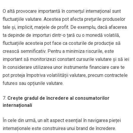
O altă provocare importantă în comerțul internațional sunt
fluctuațiile valutare. Acestea pot afecta prețurile produselor
tale și, implicit, marjele de profit. De exemplu, dacă afacerea
ta depinde de importuri dintr-o țară cu o monedă volatilă,
fluctuațiile acesteia pot face ca costurile de producție să
crească semnificativ. Pentru a minimiza riscurile, este
important să monitorizezi constant cursurile valutare și să iei
în considerare utilizarea unor instrumente financiare care te
pot proteja împotriva volatilității valutare, precum contractele
futures sau opțiunile valutare.
Crește gradul de încredere al consumatorilor
internaționali
În cele din urmă, un alt aspect esențial în navigarea pieței
internaționale este construirea unui brand de încredere.