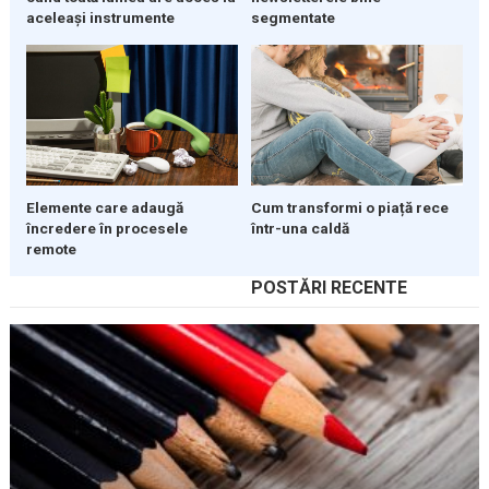
aceleași instrumente
segmentate
Elemente care adaugă
Cum transformi o piață rece
încredere în procesele
într-una caldă
remote
POSTĂRI RECENTE