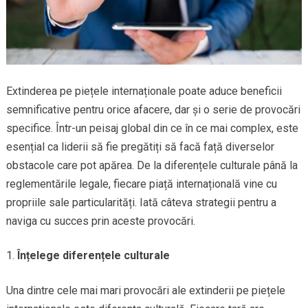
Extinderea pe piețele internaționale poate aduce beneficii
semnificative pentru orice afacere, dar și o serie de provocări
specifice. Într-un peisaj global din ce în ce mai complex, este
esențial ca liderii să fie pregătiți să facă față diverselor
obstacole care pot apărea. De la diferențele culturale până la
reglementările legale, fiecare piață internațională vine cu
propriile sale particularități. Iată câteva strategii pentru a
naviga cu succes prin aceste provocări.
Înțelege diferențele culturale
Una dintre cele mai mari provocări ale extinderii pe piețele