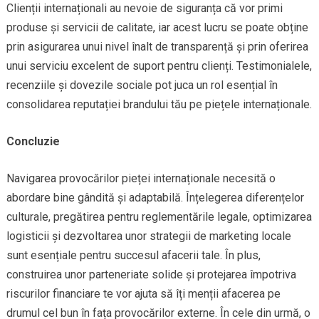
Clienții internaționali au nevoie de siguranța că vor primi
produse și servicii de calitate, iar acest lucru se poate obține
prin asigurarea unui nivel înalt de transparență și prin oferirea
unui serviciu excelent de suport pentru clienți. Testimonialele,
recenziile și dovezile sociale pot juca un rol esențial în
consolidarea reputației brandului tău pe piețele internaționale.
Concluzie
Navigarea provocărilor pieței internaționale necesită o
abordare bine gândită și adaptabilă. Înțelegerea diferențelor
culturale, pregătirea pentru reglementările legale, optimizarea
logisticii și dezvoltarea unor strategii de marketing locale
sunt esențiale pentru succesul afacerii tale. În plus,
construirea unor parteneriate solide și protejarea împotriva
riscurilor financiare te vor ajuta să îți menții afacerea pe
drumul cel bun în fața provocărilor externe. În cele din urmă, o