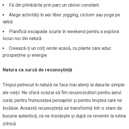
Fă din plimbările prin parc un obicei constant.
Alege activități în aer liber: jogging, ciclism sau yoga pe
iarbă.
Planifică escapade scurte în weekend pentru a explora
locuri noi din natură.
Creează-ți un colț verde acasă, cu plante care aduc
prospețime și energie.
Natura ca sursă de recunoștință
Timpul petrecut în natură ne face mai atenți la darurile simple
ale vieții. Ne oferă ocazia să fim recunoscători pentru aerul
curat, pentru frumusețea peisajelor și pentru liniștea care ne
învăluie. Această recunoștință se transformă într-o stare de
bucurie autentică, ce ne însoțește și după ce revenim la rutina
zilnică.