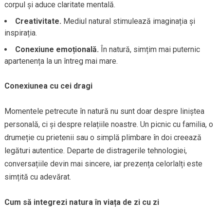
corpul și aduce claritate mentală.
Creativitate.
Mediul natural stimulează imaginația și
inspirația.
Conexiune emoțională.
În natură, simțim mai puternic
apartenența la un întreg mai mare.
Conexiunea cu cei dragi
Momentele petrecute în natură nu sunt doar despre liniștea
personală, ci și despre relațiile noastre. Un picnic cu familia, o
drumeție cu prietenii sau o simplă plimbare în doi creează
legături autentice. Departe de distragerile tehnologiei,
conversațiile devin mai sincere, iar prezența celorlalți este
simțită cu adevărat.
Cum să integrezi natura în viața de zi cu zi