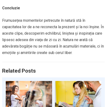
Concluzie
Frumusețea momentelor petrecute în natură stă în
capacitatea lor de a ne reconecta la prezent și la noi înșine. În
aceste clipe, descoperim echilibrul, liniștea și inspirația care
lipsesc adesea din viața de zi cu zi. Natura ne arată că
adevărata bogăție nu se măsoară în acumulări materiale, ci în
emoțiile și amintirile create sub cerul liber.
Related Posts