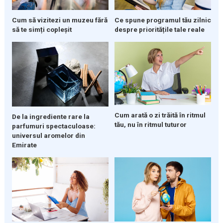
Cum să vizitezi un muzeu fără
Ce spune programul tău zilnic
să te simți copleșit
despre prioritățile tale reale
Cum arată o zi trăită în ritmul
De la ingrediente rare la
tău, nu în ritmul tuturor
parfumuri spectaculoase:
universul aromelor din
Emirate