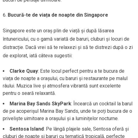
Bucură-te de viața de noapte din Singapore
Singapore este un oraș plin de viață și după lăsarea
întunericului, cu o gamă variată de baruri, cluburi și locuri de
distracție. Dacă vrei să te relaxezi și să te distrezi după o zi
de explorat, iată câteva sugestii:
Clarke Quay
: Este locul perfect pentru a te bucura de
viața de noapte a orașului, cu baruri și restaurante pe malul
râului. Muzica live și atmosfera vibrantă sunt excelente
pentru o seară relaxantă.
Marina Bay Sands SkyPark
: Încearcă un cocktail la barul
de pe acoperișul Marina Bay Sands, unde te poți bucura de o
priveliște uimitoare a orașului și a luminițelor nocturne.
Sentosa Island
: Pe lângă plajele sale, Sentosa oferă și
cluburi de noapte și baruri cu tematică tropicală, perfecte