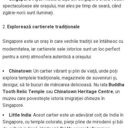
spectaculoase ale orașului, mai ales pe timp de seară, când
zgârie-norii sunt iluminați.
Explorează cartierele tradiționale
Singapore este un oraș în care vechile tradiții se întâlnesc cu
modernitatea, iar cartierele sale istorice sunt un loc perfect
pentru a simți atmosfera autentică a orașului.
Chinatown
: Un cartier vibrant și plin de viață, unde poți
explora templele tradiționale, magazinele de suveniruri și,
desigur, să te bucuri de mâncarea delicioasă. Nu rata
Buddha
Tooth Relic Temple
sau
Chinatown Heritage Centre
, un
muzeu care povestește istoria imigrației chineze în
Singapore.
Little India
: Acest cartier este un adevărat colț de India în
Singapore, cu temple colorate, piețe pline de mirodenii și băi