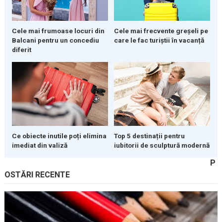
Cele mai frumoase locuri din
Cele mai frecvente greșeli pe
Balcani pentru un concediu
care le fac turiștii în vacanță
diferit
Ce obiecte inutile poți elimina
Top 5 destinații pentru
imediat din valiză
iubitorii de sculptură modernă
P
OSTĂRI RECENTE