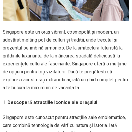
Singapore este un oraș vibrant, cosmopolit și modern, un
adevărat melting pot de culturi și tradiții, unde trecutul și
prezentul se îmbină armonios. De la arhitectura futuristă la
grădinile luxuriante, de la mâncarea stradală delicioasă la
experiențele culturale fascinante, Singapore oferă o mulțime
de opțiuni pentru toți vizitatorii. Dacă te pregătești să
explorezi acest oraș extraordinar, iată un ghid complet pentru
a te bucura la maximum de vacanța ta.
Descoperă atracțiile iconice ale orașului
Singapore este cunoscut pentru atracțiile sale emblematice,
care combină tehnologia de vârf cu natura și istoria. Iată