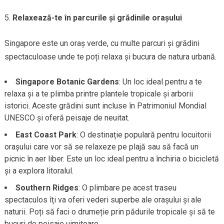
Relaxează-te în parcurile și grădinile orașului
Singapore este un oraș verde, cu multe parcuri și grădini
spectaculoase unde te poți relaxa și bucura de natura urbană.
Singapore Botanic Gardens
: Un loc ideal pentru a te
relaxa și a te plimba printre plantele tropicale și arborii
istorici. Aceste grădini sunt incluse în Patrimoniul Mondial
UNESCO și oferă peisaje de neuitat.
East Coast Park
: O destinație populară pentru locuitorii
orașului care vor să se relaxeze pe plajă sau să facă un
picnic în aer liber. Este un loc ideal pentru a închiria o bicicletă
și a explora litoralul.
Southern Ridges
: O plimbare pe acest traseu
spectaculos îți va oferi vederi superbe ale orașului și ale
naturii. Poți să faci o drumeție prin pădurile tropicale și să te
bucuri de peisaje uimitoare.