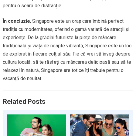
pentru o seară de distracție.
În concluzie
, Singapore este un oraș care îmbină perfect
tradiția cu modernitatea, oferind o gamă variată de atracții și
experiențe. De la grădini futuriste la piețe de mâncare
tradițională și viața de noapte vibrantă, Singapore este un loc
de explorat în fiecare colț al său. Fie că vrei să înveți despre
cultura locală, să te răsfeți cu mâncarea delicioasă sau să te
relaxezi în natură, Singapore are tot ce îți trebuie pentru o
vacanță de neuitat.
Related Posts