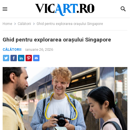
Skip
to
content
Home
Călătorii
Ghid pentru explorarea orașului Singapore
Ghid pentru explorarea orașului Singapore
ianuarie 26, 2026
CĂLĂTORII