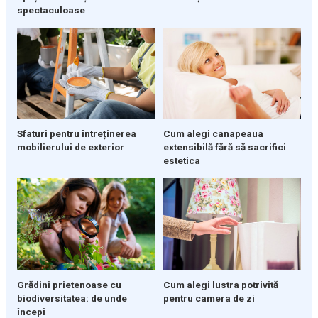
spectaculoase
Sfaturi pentru întreținerea
Cum alegi canapeaua
mobilierului de exterior
extensibilă fără să sacrifici
estetica
Grădini prietenoase cu
Cum alegi lustra potrivită
biodiversitatea: de unde
pentru camera de zi
începi