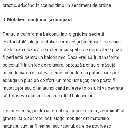
practic, aducând în același timp un sentiment de ordine.
Mobilier funcțional și compact
Pentru a transforma balconul într-o grădină secretă
confortabilă, alege mobilier compact și funcțional. Un scaun
pliabil sau o bancă de exterior cu spațiu de depozitare poate
fi perfectă pentru un balcon mic. Dacă vrei să îți transformi
balconul într-un loc de relaxare, optează pentru o măsuță
mică de cafea și câteva perne colorate sau pufuri, care pot
adăuga un plus de confort. Un mobilier ușor, care poate fi
mutat ușor sau pliat atunci când nu este folosit, îți va permite
să folosești eficient fiecare colț al balconului.
De asemenea, pentru un efect mai plăcut și mai „verosimil” al
grădinii tale secrete, poți alege mobilier din materiale
naturale, cum ar fi lemnul sau ratanul, care se potrivesc