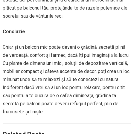
plăcut pe balconul tău, protejându-te de razele puternice ale
soarelui sau de vânturile reci.
Concluzie
Chiar și un balcon mic poate deveni o grădină secretă plină
de verdeață, confort și farmec, dacă îți pui imaginația la lucru.
Cu plante de dimensiuni mici, soluții de depozitare verticală,
mobilier compact și câteva accente de decor, poți crea un loc
minunat unde să te relaxezi și să te conectezi cu natura.
Indiferent dacă vrei să ai un loc pentru relaxare, pentru citit
sau pentru a te bucura de o cafea dimineața, grădina ta
secretă pe balcon poate deveni refugiul perfect, plin de
frumusețe și liniște.