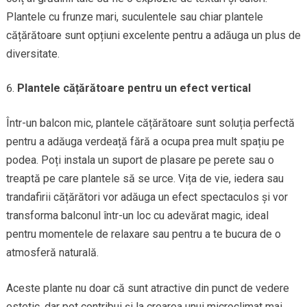
Plantele cu frunze mari, suculentele sau chiar plantele
cățărătoare sunt opțiuni excelente pentru a adăuga un plus de
diversitate.
Plantele cățărătoare pentru un efect vertical
Într-un balcon mic, plantele cățărătoare sunt soluția perfectă
pentru a adăuga verdeață fără a ocupa prea mult spațiu pe
podea. Poți instala un suport de plasare pe perete sau o
treaptă pe care plantele să se urce. Vița de vie, iedera sau
trandafirii cățărători vor adăuga un efect spectaculos și vor
transforma balconul într-un loc cu adevărat magic, ideal
pentru momentele de relaxare sau pentru a te bucura de o
atmosferă naturală.
Aceste plante nu doar că sunt atractive din punct de vedere
estetic, dar pot contribui și la crearea unui microclimat mai