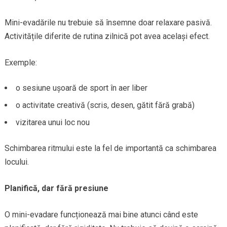
Mini-evadările nu trebuie să însemne doar relaxare pasivă.
Activitățile diferite de rutina zilnică pot avea același efect.
Exemple:
o sesiune ușoară de sport în aer liber
o activitate creativă (scris, desen, gătit fără grabă)
vizitarea unui loc nou
Schimbarea ritmului este la fel de importantă ca schimbarea
locului.
Planifică, dar fără presiune
O mini-evadare funcționează mai bine atunci când este