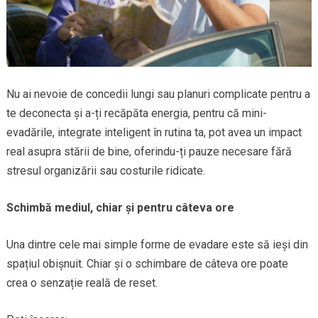
Nu ai nevoie de concedii lungi sau planuri complicate pentru a
te deconecta și a-ți recăpăta energia, pentru că mini-
evadările, integrate inteligent în rutina ta, pot avea un impact
real asupra stării de bine, oferindu-ți pauze necesare fără
stresul organizării sau costurile ridicate.
Schimbă mediul, chiar și pentru câteva ore
Una dintre cele mai simple forme de evadare este să ieși din
spațiul obișnuit. Chiar și o schimbare de câteva ore poate
crea o senzație reală de reset.