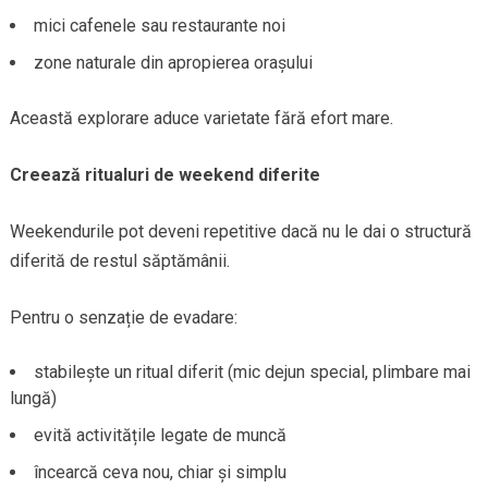
mici cafenele sau restaurante noi
zone naturale din apropierea orașului
Această explorare aduce varietate fără efort mare.
Creează ritualuri de weekend diferite
Weekendurile pot deveni repetitive dacă nu le dai o structură
diferită de restul săptămânii.
Pentru o senzație de evadare:
stabilește un ritual diferit (mic dejun special, plimbare mai
lungă)
evită activitățile legate de muncă
încearcă ceva nou, chiar și simplu