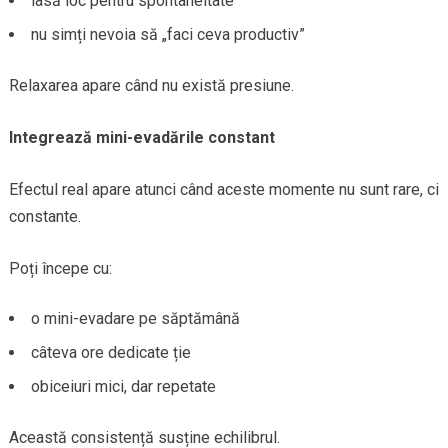
lasă loc pentru spontaneitate
nu simți nevoia să „faci ceva productiv”
Relaxarea apare când nu există presiune.
Integrează mini-evadările constant
Efectul real apare atunci când aceste momente nu sunt rare, ci
constante.
Poți începe cu:
o mini-evadare pe săptămână
câteva ore dedicate ție
obiceiuri mici, dar repetate
Această consistență susține echilibrul.