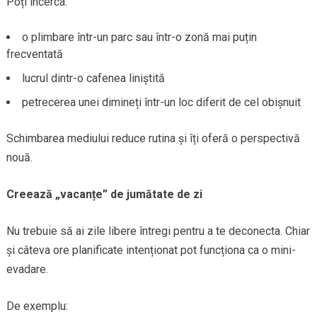
Poți încerca:
o plimbare într-un parc sau într-o zonă mai puțin
frecventată
lucrul dintr-o cafenea liniștită
petrecerea unei dimineți într-un loc diferit de cel obișnuit
Schimbarea mediului reduce rutina și îți oferă o perspectivă
nouă.
Creează „vacanțe” de jumătate de zi
Nu trebuie să ai zile libere întregi pentru a te deconecta. Chiar
și câteva ore planificate intenționat pot funcționa ca o mini-
evadare.
De exemplu: