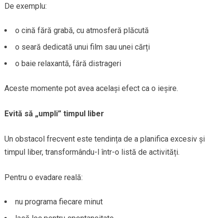
De exemplu:
o cină fără grabă, cu atmosferă plăcută
o seară dedicată unui film sau unei cărți
o baie relaxantă, fără distrageri
Aceste momente pot avea același efect ca o ieșire.
Evită să „umpli” timpul liber
Un obstacol frecvent este tendința de a planifica excesiv și
timpul liber, transformându-l într-o listă de activități.
Pentru o evadare reală:
nu programa fiecare minut