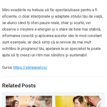
Mini-evadările nu trebuie să fie spectaculoase pentru a fi
eficiente, ci doar intenționate și adaptate stilului tău de viață,
iar atunci când îți oferi pauze reale, chiar și scurte, vei
observa o creștere a energiei și o stare de bine mai stabilă;
informarea corectă și aplicarea acestor idei în mod constant
sunt esențiale, iar dacă simți că ai nevoie de mai mult
echilibru în programul tău, apelarea la un specialist te poate
ajuta să îți creezi un ritm mai sănătos și sustenabil.
Sursa:
https://stiripenet.ro/
Related Posts