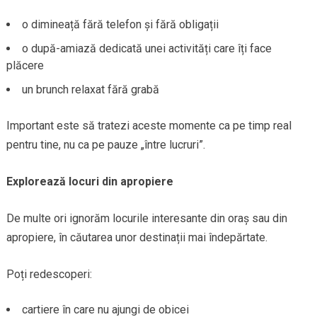
o dimineață fără telefon și fără obligații
o după-amiază dedicată unei activități care îți face
plăcere
un brunch relaxat fără grabă
Important este să tratezi aceste momente ca pe timp real
pentru tine, nu ca pe pauze „între lucruri”.
Explorează locuri din apropiere
De multe ori ignorăm locurile interesante din oraș sau din
apropiere, în căutarea unor destinații mai îndepărtate.
Poți redescoperi:
cartiere în care nu ajungi de obicei