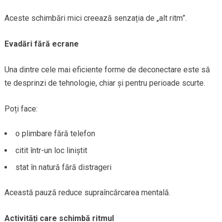
Aceste schimbări mici creează senzația de „alt ritm”.
Evadări fără ecrane
Una dintre cele mai eficiente forme de deconectare este să
te desprinzi de tehnologie, chiar și pentru perioade scurte.
Poți face:
o plimbare fără telefon
citit într-un loc liniștit
stat în natură fără distrageri
Această pauză reduce supraîncărcarea mentală.
Activități care schimbă ritmul