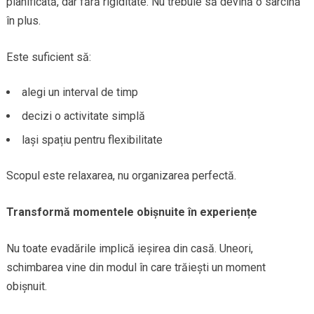
planificată, dar fără rigiditate. Nu trebuie să devină o sarcină
în plus.
Este suficient să:
alegi un interval de timp
decizi o activitate simplă
lași spațiu pentru flexibilitate
Scopul este relaxarea, nu organizarea perfectă.
Transformă momentele obișnuite în experiențe
Nu toate evadările implică ieșirea din casă. Uneori,
schimbarea vine din modul în care trăiești un moment
obișnuit.