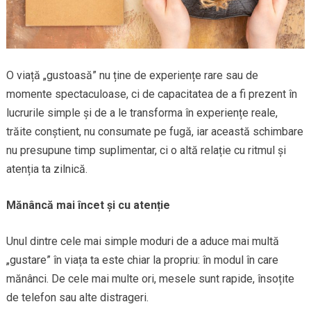
O viață „gustoasă” nu ține de experiențe rare sau de
momente spectaculoase, ci de capacitatea de a fi prezent în
lucrurile simple și de a le transforma în experiențe reale,
trăite conștient, nu consumate pe fugă, iar această schimbare
nu presupune timp suplimentar, ci o altă relație cu ritmul și
atenția ta zilnică.
Mănâncă mai încet și cu atenție
Unul dintre cele mai simple moduri de a aduce mai multă
„gustare” în viața ta este chiar la propriu: în modul în care
mănânci. De cele mai multe ori, mesele sunt rapide, însoțite
de telefon sau alte distrageri.