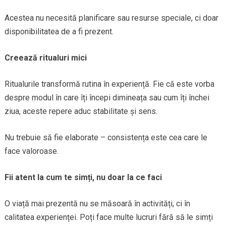
Acestea nu necesită planificare sau resurse speciale, ci doar
disponibilitatea de a fi prezent.
Creează ritualuri mici
Ritualurile transformă rutina în experiență. Fie că este vorba
despre modul în care îți începi dimineața sau cum îți închei
ziua, aceste repere aduc stabilitate și sens.
Nu trebuie să fie elaborate – consistența este cea care le
face valoroase.
Fii atent la cum te simți, nu doar la ce faci
O viață mai prezentă nu se măsoară în activități, ci în
calitatea experienței. Poți face multe lucruri fără să le simți