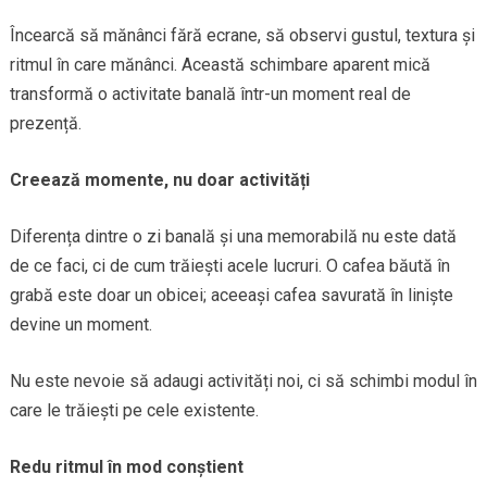
Încearcă să mănânci fără ecrane, să observi gustul, textura și
ritmul în care mănânci. Această schimbare aparent mică
transformă o activitate banală într-un moment real de
prezență.
Creează momente, nu doar activități
Diferența dintre o zi banală și una memorabilă nu este dată
de ce faci, ci de cum trăiești acele lucruri. O cafea băută în
grabă este doar un obicei; aceeași cafea savurată în liniște
devine un moment.
Nu este nevoie să adaugi activități noi, ci să schimbi modul în
care le trăiești pe cele existente.
Redu ritmul în mod conștient