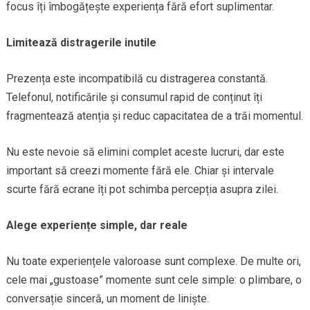
focus îți îmbogățește experiența fără efort suplimentar.
Limitează distragerile inutile
Prezența este incompatibilă cu distragerea constantă.
Telefonul, notificările și consumul rapid de conținut îți
fragmentează atenția și reduc capacitatea de a trăi momentul.
Nu este nevoie să elimini complet aceste lucruri, dar este
important să creezi momente fără ele. Chiar și intervale
scurte fără ecrane îți pot schimba percepția asupra zilei.
Alege experiențe simple, dar reale
Nu toate experiențele valoroase sunt complexe. De multe ori,
cele mai „gustoase” momente sunt cele simple: o plimbare, o
conversație sinceră, un moment de liniște.