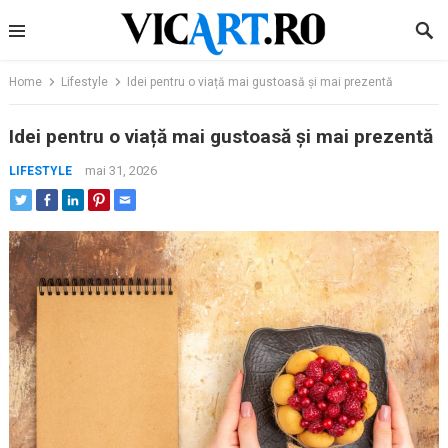
Skip
to
content
Home
Lifestyle
Idei pentru o viață mai gustoasă și mai prezentă
Idei pentru o viață mai gustoasă și mai prezentă
mai 31, 2026
LIFESTYLE