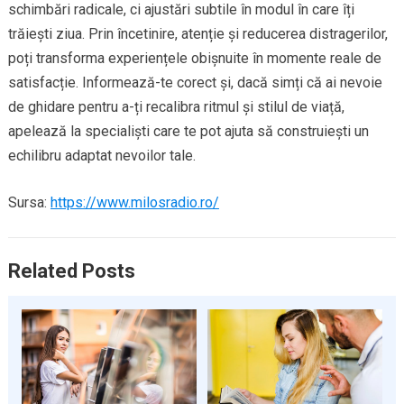
schimbări radicale, ci ajustări subtile în modul în care îți
trăiești ziua. Prin încetinire, atenție și reducerea distragerilor,
poți transforma experiențele obișnuite în momente reale de
satisfacție. Informează-te corect și, dacă simți că ai nevoie
de ghidare pentru a-ți recalibra ritmul și stilul de viață,
apelează la specialiști care te pot ajuta să construiești un
echilibru adaptat nevoilor tale.
Sursa:
https://www.milosradio.ro/
Related Posts