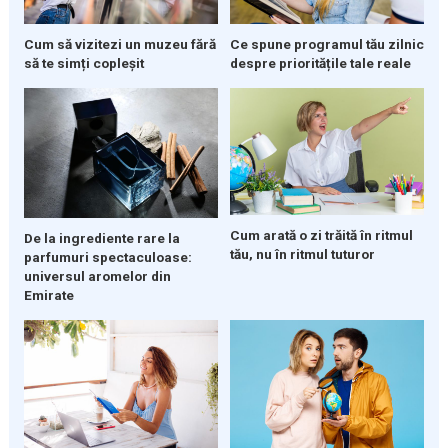
Cum să vizitezi un muzeu fără
Ce spune programul tău zilnic
să te simți copleșit
despre prioritățile tale reale
Cum arată o zi trăită în ritmul
De la ingrediente rare la
tău, nu în ritmul tuturor
parfumuri spectaculoase:
universul aromelor din
Emirate