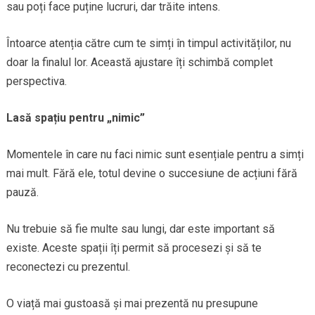
sau poți face puține lucruri, dar trăite intens.
Întoarce atenția către cum te simți în timpul activităților, nu
doar la finalul lor. Această ajustare îți schimbă complet
perspectiva.
Lasă spațiu pentru „nimic”
Momentele în care nu faci nimic sunt esențiale pentru a simți
mai mult. Fără ele, totul devine o succesiune de acțiuni fără
pauză.
Nu trebuie să fie multe sau lungi, dar este important să
existe. Aceste spații îți permit să procesezi și să te
reconectezi cu prezentul.
O viață mai gustoasă și mai prezentă nu presupune