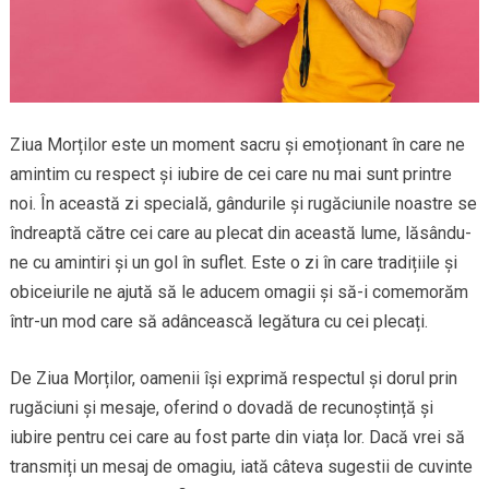
Ziua Morților este un moment sacru și emoționant în care ne
amintim cu respect și iubire de cei care nu mai sunt printre
noi. În această zi specială, gândurile și rugăciunile noastre se
îndreaptă către cei care au plecat din această lume, lăsându-
ne cu amintiri și un gol în suflet. Este o zi în care tradițiile și
obiceiurile ne ajută să le aducem omagii și să-i comemorăm
într-un mod care să adâncească legătura cu cei plecați.
De Ziua Morților, oamenii își exprimă respectul și dorul prin
rugăciuni și mesaje, oferind o dovadă de recunoștință și
iubire pentru cei care au fost parte din viața lor. Dacă vrei să
transmiți un mesaj de omagiu, iată câteva sugestii de cuvinte