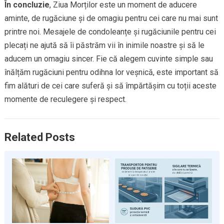
În concluzie
, Ziua Morților este un moment de aducere
aminte, de rugăciune și de omagiu pentru cei care nu mai sunt
printre noi. Mesajele de condoleanțe și rugăciunile pentru cei
plecați ne ajută să îi păstrăm vii în inimile noastre și să le
aducem un omagiu sincer. Fie că alegem cuvinte simple sau
înălțăm rugăciuni pentru odihna lor veșnică, este important să
fim alături de cei care suferă și să împărtășim cu toții aceste
momente de reculegere și respect.
Related Posts