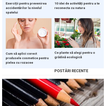
Exerciții pentru prevenirea
10 idei de activități pentru a te
accidentărilor la nivelul
reconecta cu natura
spatelui
Ce plante să alegi pentru o
Cum să aplici corect
grădină ecologică
produsele cosmetice pentru
pielea cu rozacee
POSTĂRI RECENTE