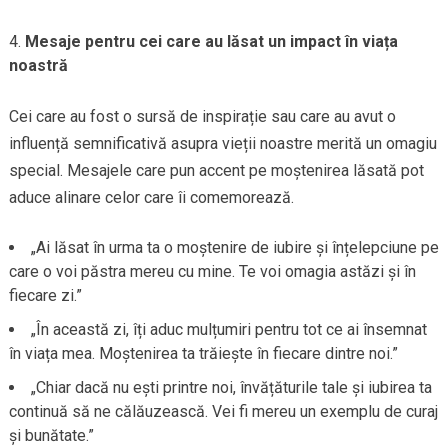
Mesaje pentru cei care au lăsat un impact în viața
noastră
Cei care au fost o sursă de inspirație sau care au avut o
influență semnificativă asupra vieții noastre merită un omagiu
special. Mesajele care pun accent pe moștenirea lăsată pot
aduce alinare celor care îi comemorează.
„Ai lăsat în urma ta o moștenire de iubire și înțelepciune pe
care o voi păstra mereu cu mine. Te voi omagia astăzi și în
fiecare zi.”
„În această zi, îți aduc mulțumiri pentru tot ce ai însemnat
în viața mea. Moștenirea ta trăiește în fiecare dintre noi.”
„Chiar dacă nu ești printre noi, învățăturile tale și iubirea ta
continuă să ne călăuzească. Vei fi mereu un exemplu de curaj
și bunătate.”