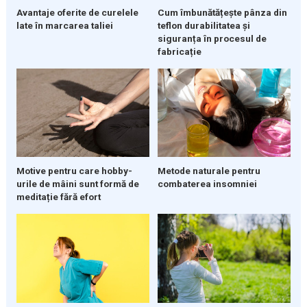
Avantaje oferite de curelele
Cum îmbunătățește pânza din
late în marcarea taliei
teflon durabilitatea și
siguranța în procesul de
fabricație
Motive pentru care hobby-
Metode naturale pentru
urile de mâini sunt formă de
combaterea insomniei
meditație fără efort