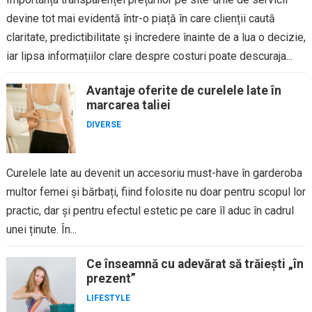
devine tot mai evidentă într-o piață în care clienții caută
claritate, predictibilitate și încredere înainte de a lua o decizie,
iar lipsa informațiilor clare despre costuri poate descuraja...
Avantaje oferite de curelele late în
marcarea taliei
DIVERSE
Curelele late au devenit un accesoriu must-have în garderoba
multor femei și bărbați, fiind folosite nu doar pentru scopul lor
practic, dar și pentru efectul estetic pe care îl aduc în cadrul
unei ținute. În...
Ce înseamnă cu adevărat să trăiești „în
prezent”
LIFESTYLE