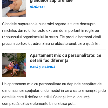
glandelor suprarenale
SĂNĂTATE
Glandele suprarenale sunt mici organe situate deasupra
rinichilor, dar rolul lor este extrem de important în reglarea
răspunsului organismului la stres. Ele produc hormoni vitali,
precum cortizolul, adrenalina și aldosteronul, care ajută la
menținerea echilibrului...
Apartament mic cu personalitate: ce
detalii fac diferența
CASĂ ȘI GRĂDINĂ
Un apartament mic cu personalitate nu depinde neapărat de
dimensiunea spațiului, ci de modul în care este amenajat și de
detaliile care îi definesc stilul. Chiar și într-o locuință
compactă, câteva elemente bine alese pot...