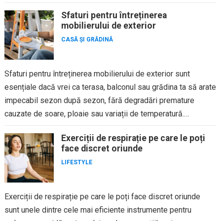
Sfaturi pentru întreținerea
mobilierului de exterior
CASĂ ȘI GRĂDINĂ
Sfaturi pentru întreținerea mobilierului de exterior sunt
esențiale dacă vrei ca terasa, balconul sau grădina ta să arate
impecabil sezon după sezon, fără degradări premature
cauzate de soare, ploaie sau variații de temperatură.
Mobilierul de...
Exerciții de respirație pe care le poți
face discret oriunde
LIFESTYLE
Exerciții de respirație pe care le poți face discret oriunde
sunt unele dintre cele mai eficiente instrumente pentru