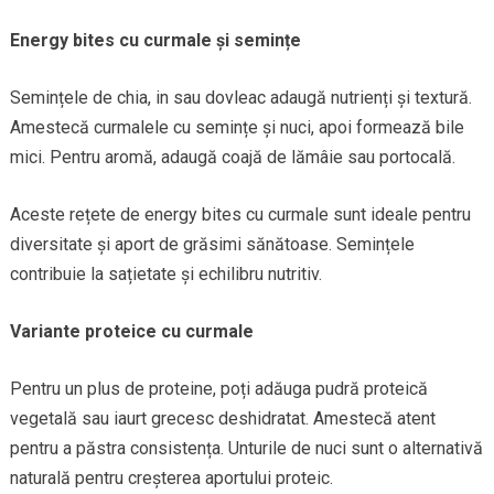
Energy bites cu curmale și semințe
Semințele de chia, in sau dovleac adaugă nutrienți și textură.
Amestecă curmalele cu semințe și nuci, apoi formează bile
mici. Pentru aromă, adaugă coajă de lămâie sau portocală.
Aceste rețete de energy bites cu curmale sunt ideale pentru
diversitate și aport de grăsimi sănătoase. Semințele
contribuie la sațietate și echilibru nutritiv.
Variante proteice cu curmale
Pentru un plus de proteine, poți adăuga pudră proteică
vegetală sau iaurt grecesc deshidratat. Amestecă atent
pentru a păstra consistența. Unturile de nuci sunt o alternativă
naturală pentru creșterea aportului proteic.