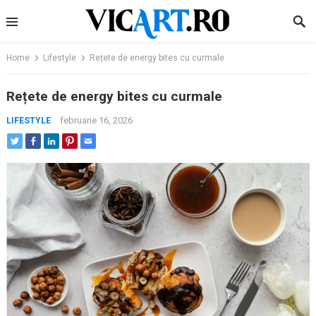
Skip
to
content
Home
Lifestyle
Rețete de energy bites cu curmale
Rețete de energy bites cu curmale
februarie 16, 2026
LIFESTYLE