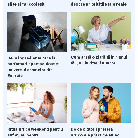
să te simți copleșit
despre prioritățile tale reale
Cum arată o zi trăită în ritmul
De la ingrediente rare la
tău, nu în ritmul tuturor
parfumuri spectaculoase:
universul aromelor din
Emirate
Ritualuri de weekend pentru
De ce cititorii preferă
suflet, nu pentru
articolele practice atunci