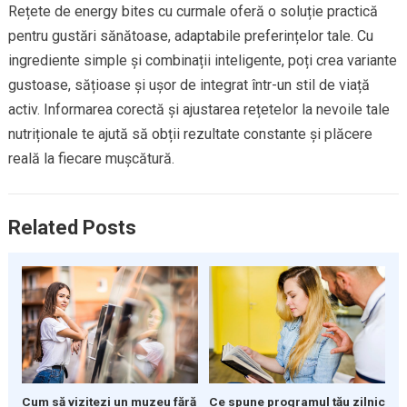
Rețete de energy bites cu curmale oferă o soluție practică
pentru gustări sănătoase, adaptabile preferințelor tale. Cu
ingrediente simple și combinații inteligente, poți crea variante
gustoase, sățioase și ușor de integrat într-un stil de viață
activ. Informarea corectă și ajustarea rețetelor la nevoile tale
nutriționale te ajută să obții rezultate constante și plăcere
reală la fiecare mușcătură.
Related Posts
Cum să vizitezi un muzeu fără
Ce spune programul tău zilnic