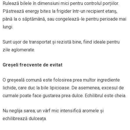
Rulează bilele în dimensiuni mici pentru controlul porțiilor.
Păstrează energy bites la frigider într-un recipient etanș,
până la o săptămână, sau congelează-le pentru perioade mai
lungi.
Sunt ușor de transportat și rezistă bine, fiind ideale pentru
zile aglomerate.
Greșeli frecvente de evitat
O greșeală comună este folosirea prea multor ingrediente
lichide, care duc la bile lipicioase. De asemenea, excesul de
curmale poate face gustarea prea dulce. Echilibrul este cheia.
Nu neglija sarea; un vârf mic intensifică aromele și
echilibrează dulceața.