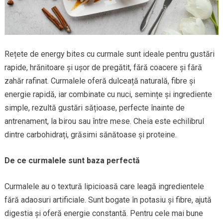
Rețete de energy bites cu curmale sunt ideale pentru gustări
rapide, hrănitoare și ușor de pregătit, fără coacere și fără
zahăr rafinat. Curmalele oferă dulceață naturală, fibre și
energie rapidă, iar combinate cu nuci, semințe și ingrediente
simple, rezultă gustări sățioase, perfecte înainte de
antrenament, la birou sau între mese. Cheia este echilibrul
dintre carbohidrați, grăsimi sănătoase și proteine.
De ce curmalele sunt baza perfectă
Curmalele au o textură lipicioasă care leagă ingredientele
fără adaosuri artificiale. Sunt bogate în potasiu și fibre, ajută
digestia și oferă energie constantă. Pentru cele mai bune