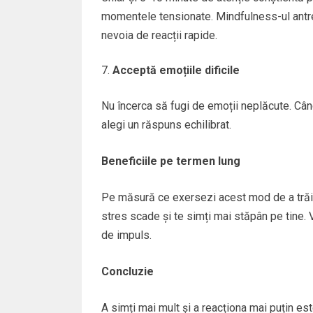
momentele tensionate. Mindfulness-ul antr
nevoia de reacții rapide.
Acceptă emoțiile dificile
Nu încerca să fugi de emoții neplăcute. Când
alegi un răspuns echilibrat.
Beneficiile pe termen lung
Pe măsură ce exersezi acest mod de a trăi, 
stres scade și te simți mai stăpân pe tine. Vei
de impuls.
Concluzie
A simți mai mult și a reacționa mai puțin est