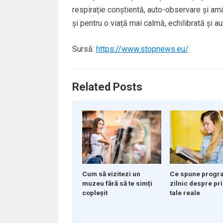
respirație conștientă, auto-observare și amâ
și pentru o viață mai calmă, echilibrată și au
Sursă:
https://www.stopnews.eu/
Related Posts
Cum să vizitezi un
Ce spune progra
muzeu fără să te simți
zilnic despre pri
copleșit
tale reale