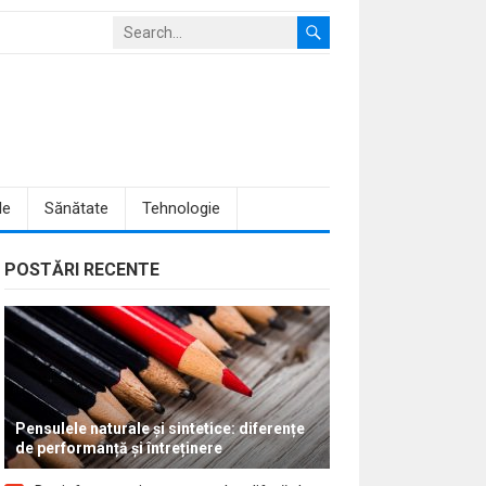
le
Sănătate
Tehnologie
POSTĂRI RECENTE
Pensulele naturale și sintetice: diferențe
de performanță și întreținere