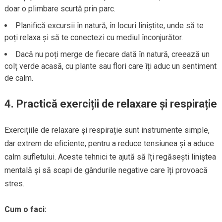
doar o plimbare scurtă prin parc.
Planifică excursii în natură, în locuri liniștite, unde să te
poți relaxa și să te conectezi cu mediul înconjurător.
Dacă nu poți merge de fiecare dată în natură, creează un
colț verde acasă, cu plante sau flori care îți aduc un sentiment
de calm.
4.
Practică exerciții de relaxare și respirație
Exercițiile de relaxare și respirație sunt instrumente simple,
dar extrem de eficiente, pentru a reduce tensiunea și a aduce
calm sufletului. Aceste tehnici te ajută să îți regăsești liniștea
mentală și să scapi de gândurile negative care îți provoacă
stres.
Cum o faci: