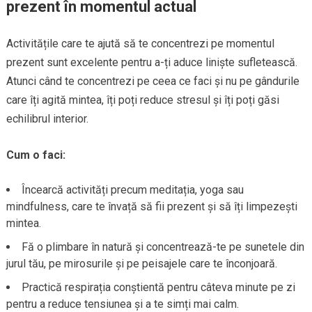
prezent în momentul actual
Activitățile care te ajută să te concentrezi pe momentul
prezent sunt excelente pentru a-ți aduce liniște sufletească.
Atunci când te concentrezi pe ceea ce faci și nu pe gândurile
care îți agită mintea, îți poți reduce stresul și îți poți găsi
echilibrul interior.
Cum o faci:
Încearcă activități precum meditația, yoga sau
mindfulness, care te învață să fii prezent și să îți limpezești
mintea.
Fă o plimbare în natură și concentrează-te pe sunetele din
jurul tău, pe mirosurile și pe peisajele care te înconjoară.
Practică respirația conștientă pentru câteva minute pe zi
pentru a reduce tensiunea și a te simți mai calm.