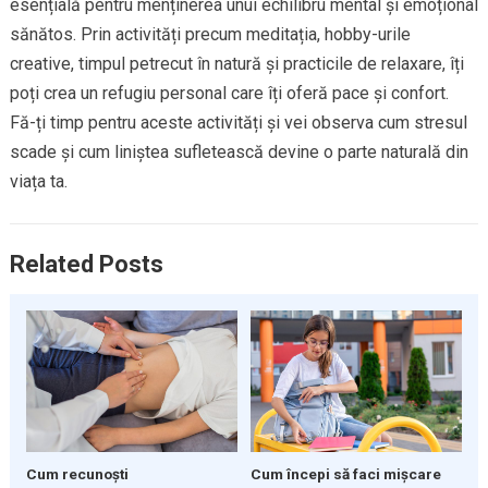
esențială pentru menținerea unui echilibru mental și emoțional
sănătos. Prin activități precum meditația, hobby-urile
creative, timpul petrecut în natură și practicile de relaxare, îți
poți crea un refugiu personal care îți oferă pace și confort.
Fă-ți timp pentru aceste activități și vei observa cum stresul
scade și cum liniștea sufletească devine o parte naturală din
viața ta.
Related Posts
Cum recunoști
Cum începi să faci mișcare