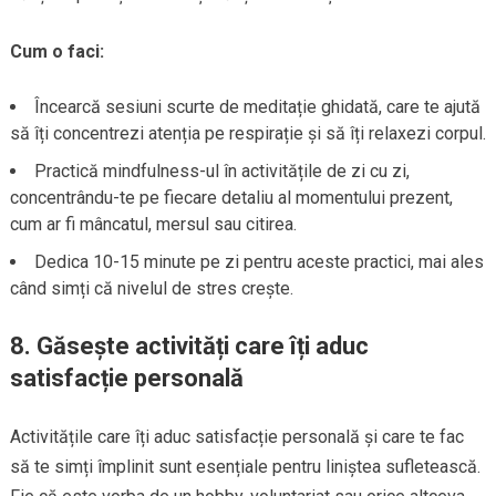
Cum o faci:
Încearcă sesiuni scurte de meditație ghidată, care te ajută
să îți concentrezi atenția pe respirație și să îți relaxezi corpul.
Practică mindfulness-ul în activitățile de zi cu zi,
concentrându-te pe fiecare detaliu al momentului prezent,
cum ar fi mâncatul, mersul sau citirea.
Dedica 10-15 minute pe zi pentru aceste practici, mai ales
când simți că nivelul de stres crește.
8.
Găsește activități care îți aduc
satisfacție personală
Activitățile care îți aduc satisfacție personală și care te fac
să te simți împlinit sunt esențiale pentru liniștea sufletească.