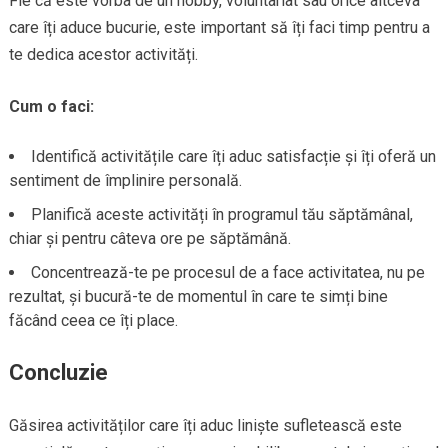
Fie că este vorba de un hobby, voluntariat sau orice altceva
care îți aduce bucurie, este important să îți faci timp pentru a
te dedica acestor activități.
Cum o faci:
Identifică activitățile care îți aduc satisfacție și îți oferă un
sentiment de împlinire personală.
Planifică aceste activități în programul tău săptămânal,
chiar și pentru câteva ore pe săptămână.
Concentrează-te pe procesul de a face activitatea, nu pe
rezultat, și bucură-te de momentul în care te simți bine
făcând ceea ce îți place.
Concluzie
Găsirea activităților care îți aduc liniște sufletească este