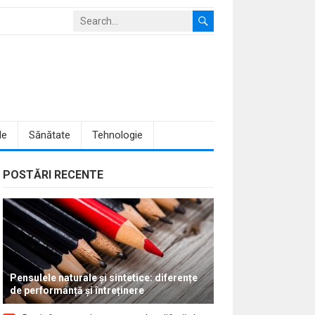
le
Sănătate
Tehnologie
POSTĂRI RECENTE
Pensulele naturale și sintetice: diferențe
de performanță și întreținere