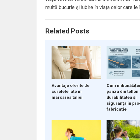
multă bucurie și iubire în viața celor care le 
Related Posts
Cum îmbunătățe
Avantaje oferite de
pânza din teflon
curelele late în
durabilitatea și
marcarea taliei
siguranța în pro
fabricație