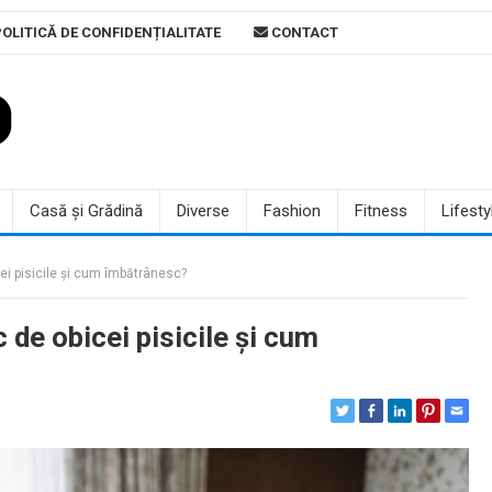
OLITICĂ DE CONFIDENȚIALITATE
CONTACT
Casă și Grădină
Diverse
Fashion
Fitness
Lifesty
cei pisicile și cum îmbătrânesc?
c de obicei pisicile și cum