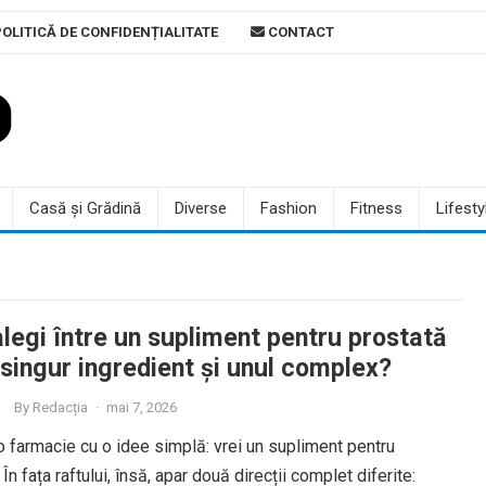
OLITICĂ DE CONFIDENȚIALITATE
CONTACT
Casă și Grădină
Diverse
Fashion
Fitness
Lifesty
legi între un supliment pentru prostată
 singur ingredient și unul complex?
By
Redacția
·
mai 7, 2026
r-o farmacie cu o idee simplă: vrei un supliment pentru
 În fața raftului, însă, apar două direcții complet diferite: