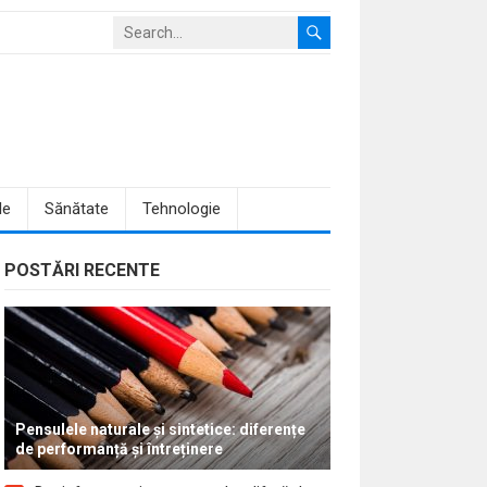
le
Sănătate
Tehnologie
POSTĂRI RECENTE
Pensulele naturale și sintetice: diferențe
de performanță și întreținere