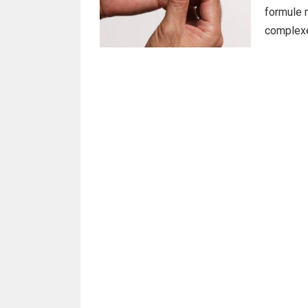
formule m
complexe