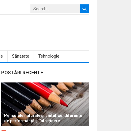
le
Sănătate
Tehnologie
POSTĂRI RECENTE
Pensulele naturale și sintetice: diferențe
de performanță și întreținere