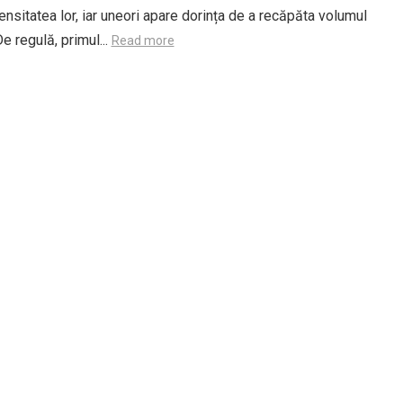
nsitatea lor, iar uneori apare dorința de a recăpăta volumul
De regulă, primul...
Read more