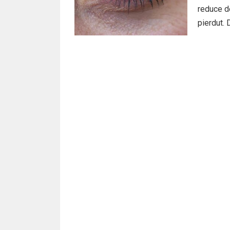
reduce de
pierdut. 