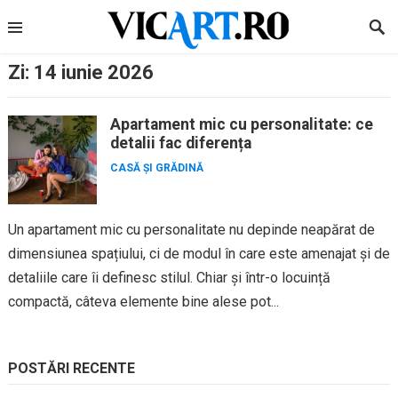
Skip
to
content
Zi:
14 iunie 2026
Apartament mic cu personalitate: ce
detalii fac diferența
CASĂ ȘI GRĂDINĂ
Un apartament mic cu personalitate nu depinde neapărat de
dimensiunea spațiului, ci de modul în care este amenajat și de
detaliile care îi definesc stilul. Chiar și într-o locuință
compactă, câteva elemente bine alese pot...
POSTĂRI RECENTE